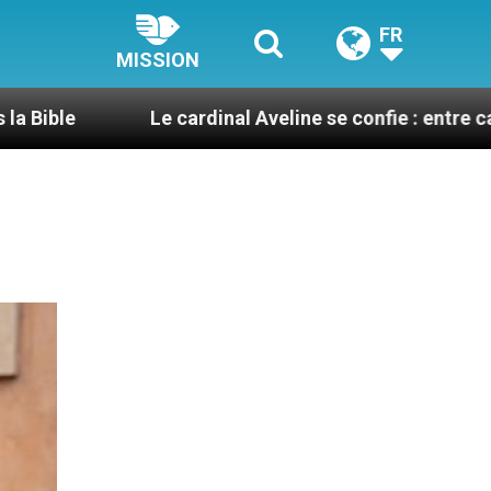
FR
MISSION
Le cardinal Aveline se confie : entre catéchuménat, 