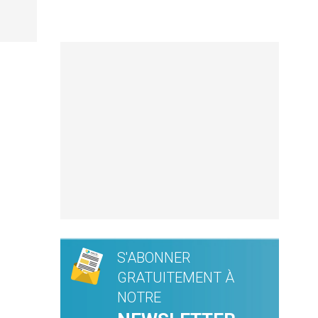
S'ABONNER
GRATUITEMENT À
NOTRE