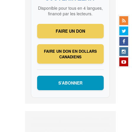
Disponible pour tous en 4 langues,
financé par les lecteurs.
FAIRE UN DON
FAIRE UN DON EN DOLLARS
CANADIENS
S’ABONNER