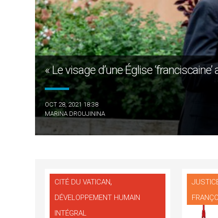
« Le visage d’une Église ‘franciscaine’
OCT 28, 2021 18:38
MARINA DROUJININA
,
CITÉ DU VATICAN
JUSTICE
DÉVELOPPEMENT HUMAIN
FRANÇO
INTÉGRAL