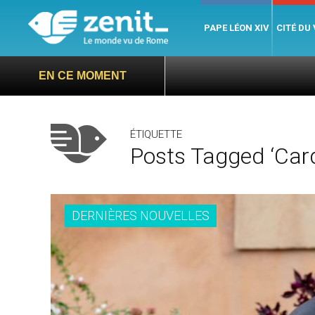
PAPE LÉON XIV
CITÉ DU
EN CE MOMENT
ÉTIQUETTE
Posts Tagged ‘Card
DERNIÈRES NOUVELLES