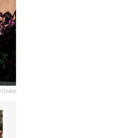
t Durable