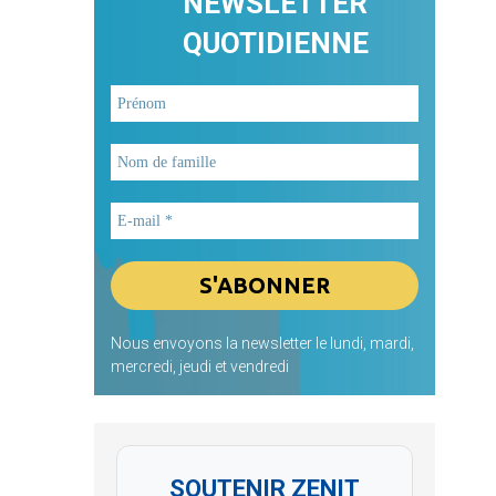
NEWSLETTER
QUOTIDIENNE
Nous envoyons la newsletter le lundi, mardi,
mercredi, jeudi et vendredi
SOUTENIR ZENIT