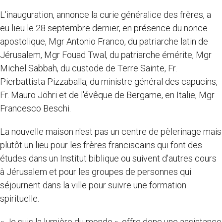
L'inauguration, annonce la curie généralice des frères, a
eu lieu le 28 septembre dernier, en présence du nonce
apostolique, Mgr Antonio Franco, du patriarche latin de
Jérusalem, Mgr Fouad Twal, du patriarche émérite, Mgr
Michel Sabbah, du custode de Terre Sainte, Fr.
Pierbattista Pizzaballa, du ministre général des capucins,
Fr. Mauro Jöhri et de l'évêque de Bergame, en Italie, Mgr
Francesco Beschi.
La nouvelle maison n'est pas un centre de pèlerinage mais
plutôt un lieu pour les frères franciscains qui font des
études dans un Institut biblique ou suivent d'autres cours
à Jérusalem et pour les groupes de personnes qui
séjournent dans la ville pour suivre une formation
spirituelle.
« Je suis la lumière du monde », offre donc une assistance