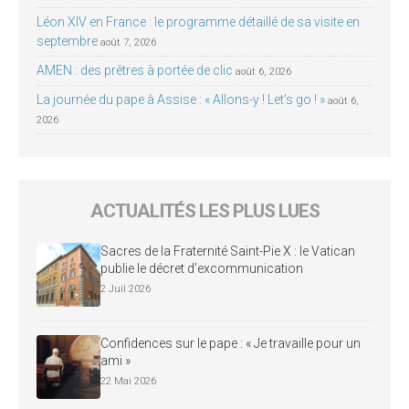
Léon XIV en France : le programme détaillé de sa visite en
septembre
août 7, 2026
AMEN : des prêtres à portée de clic
août 6, 2026
La journée du pape à Assise : « Allons-y ! Let’s go ! »
août 6,
2026
ACTUALITÉS LES PLUS LUES
Sacres de la Fraternité Saint-Pie X : le Vatican
publie le décret d’excommunication
2 Juil 2026
Confidences sur le pape : « Je travaille pour un
ami »
22 Mai 2026