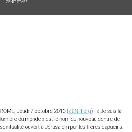
ZENIT STAFF
ROME, Jeudi 7 octobre 2010 (
ZENIT.org
) - « Je suis la
lumière du monde » est le nom du nouveau centre de
spiritualité ouvert à Jérusalem par les frères capucins.