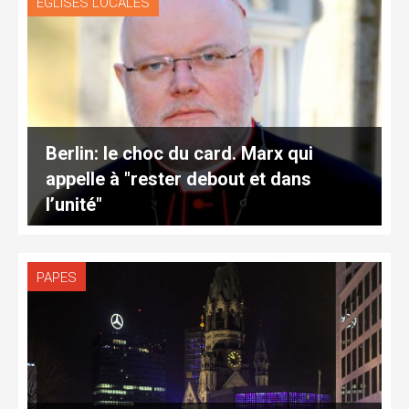
EGLISES LOCALES
Berlin: le choc du card. Marx qui
appelle à "rester debout et dans
l’unité"
PAPES