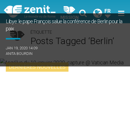
FR
MISSION
Libye: le pape François salue la conférence de Berlin pour la
paix
ÉTIQUETTE
Posts Tagged ‘Berlin’
JAN 19, 2020 14:09
ANITA BOURDIN
DERNIÈRES NOUVELLES