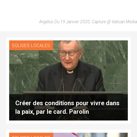
Angélus Du 19 Janvier 2020, Capture @ Vatican Media
EGLISES LOCALES
Créer des conditions pour vivre dans
la paix, par le card. Parolin