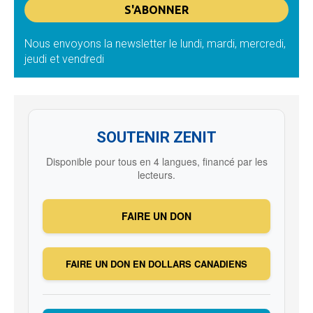
Nous envoyons la newsletter le lundi, mardi, mercredi,
jeudi et vendredi
SOUTENIR ZENIT
Disponible pour tous en 4 langues, financé par les
lecteurs.
FAIRE UN DON
FAIRE UN DON EN DOLLARS CANADIENS