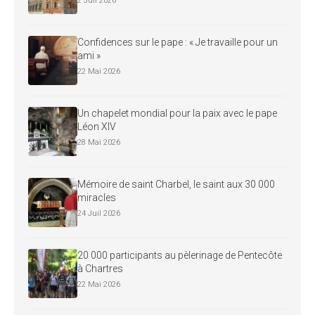
2 Juil 2026
Confidences sur le pape : « Je travaille pour un
ami »
22 Mai 2026
Un chapelet mondial pour la paix avec le pape
Léon XIV
28 Mai 2026
Mémoire de saint Charbel, le saint aux 30 000
miracles
24 Juil 2026
20 000 participants au pèlerinage de Pentecôte
à Chartres
22 Mai 2026