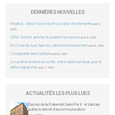
DERNIÈRES NOUVELLES
Angélus : Jésus nous rejoint au cœur de la tempête
août 9,
2026
OPM : former, animer et soutenir la mission
août 8, 2026
En Corée du Sud, faire du catéchisme autrement
août 8, 2026
L’hospitalité dans la Bible
août 8, 2026
Le cardinal Aveline se confie : entre catéchuménat, paix et
défis migratoires
août 7, 2026
ACTUALITÉS LES PLUS LUES
Sacres de la Fraternité Saint-Pie X : le Vatican
publie le décret d’excommunication