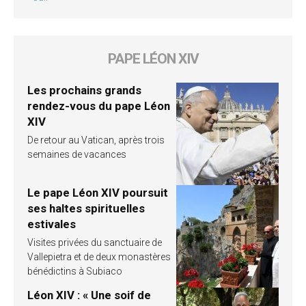
PAPE LÉON XIV
Les prochains grands
rendez-vous du pape Léon
XIV
De retour au Vatican, après trois
semaines de vacances
Le pape Léon XIV poursuit
ses haltes spirituelles
estivales
Visites privées du sanctuaire de
Vallepietra et de deux monastères
bénédictins à Subiaco
Léon XIV : « Une soif de