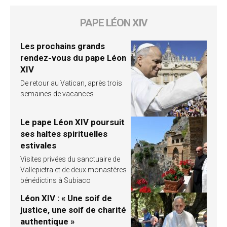
PAPE LÉON XIV
Les prochains grands
rendez-vous du pape Léon
XIV
De retour au Vatican, après trois
semaines de vacances
Le pape Léon XIV poursuit
ses haltes spirituelles
estivales
Visites privées du sanctuaire de
Vallepietra et de deux monastères
bénédictins à Subiaco
Léon XIV : « Une soif de
justice, une soif de charité
authentique »