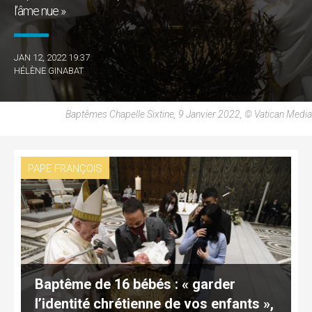
l’âme nue »
JAN 12, 2022 19:37
HÉLÈNE GINABAT
Baptêmes Chapelle Sixtine, 9 Janvier 2022, © Vatican Media
PAPE FRANÇOIS
Baptême de 16 bébés : « garder
l’identité chrétienne de vos enfants »,