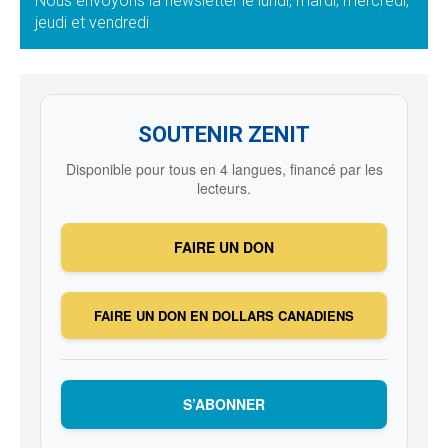
Nous envoyons la newsletter le lundi, mardi, mercredi,
jeudi et vendredi
SOUTENIR ZENIT
Disponible pour tous en 4 langues, financé par les
lecteurs.
FAIRE UN DON
FAIRE UN DON EN DOLLARS CANADIENS
S’ABONNER