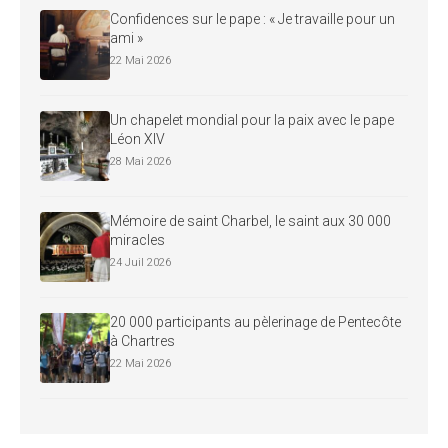
Confidences sur le pape : « Je travaille pour un
ami »
22 Mai 2026
Un chapelet mondial pour la paix avec le pape
Léon XIV
28 Mai 2026
Mémoire de saint Charbel, le saint aux 30 000
miracles
24 Juil 2026
20 000 participants au pèlerinage de Pentecôte
à Chartres
22 Mai 2026