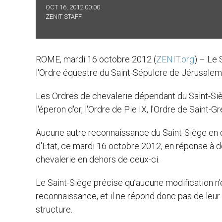
OCT 16, 2012 00:00
ZENIT STAFF
ROME, mardi 16 octobre 2012 (
ZENIT.org
) – Le 
l'Ordre équestre du Saint-Sépulcre de Jérusalem,
Les Ordres de chevalerie dépendant du Saint-Sièg
l'éperon d'or, l'Ordre de Pie IX, l'Ordre de Saint-
Aucune autre reconnaissance du Saint-Siège en de
d'Etat, ce mardi 16 octobre 2012, en réponse à d
chevalerie en dehors de ceux-ci.
Le Saint-Siège précise qu’aucune modification n’es
reconnaissance, et il ne répond donc pas de leur lég
structure.