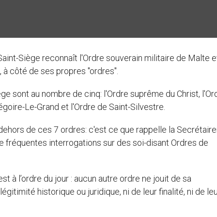
Saint-Siège reconnaît l'Ordre souverain militaire de Malte e
 à côté de ses propres "ordres".
e sont au nombre de cinq: l'Ordre suprême du Christ, l'Or
Grégoire-Le-Grand et l'Ordre de Saint-Silvestre.
hors de ces 7 ordres: c'est ce que rappelle la Secrétaire
e fréquentes interrogations sur des soi-disant Ordres de
t à l’ordre du jour : aucun autre ordre ne jouit de sa
itimité historique ou juridique, ni de leur finalité, ni de le