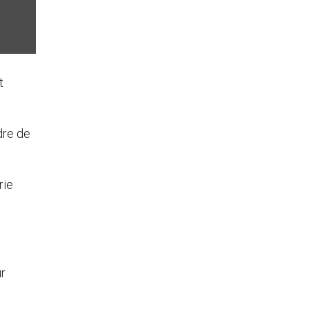
t
dre de
rie
ur