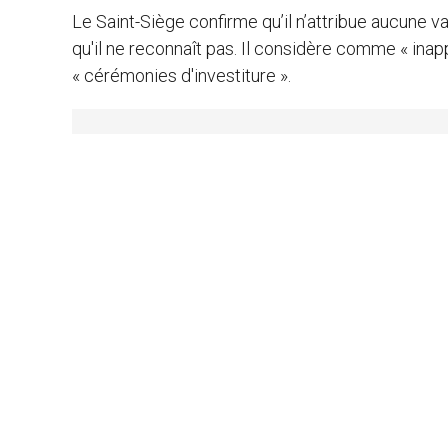
Le Saint-Siège confirme qu’il n’attribue aucune v
qu'il ne reconnaît pas. Il considère comme « inap
« cérémonies d'investiture ».