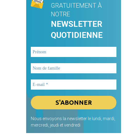
GRATUITEMENT À
NOTRE
NEWSLETTER
QUOTIDIENNE
Nous envoyons la newsletter le lundi, mardi,
mercredi, jeudi et vendredi