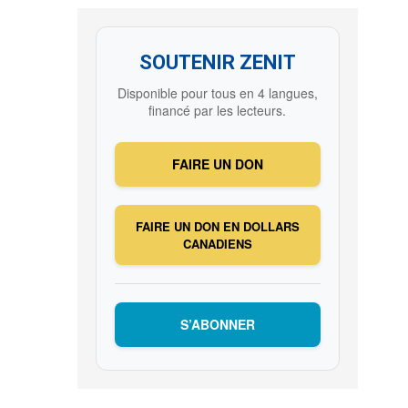
SOUTENIR ZENIT
Disponible pour tous en 4 langues,
financé par les lecteurs.
FAIRE UN DON
FAIRE UN DON EN DOLLARS
CANADIENS
S’ABONNER