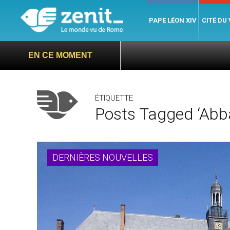
PAPE LÉON XIV
CITÉ DU
EN CE MOMENT
ÉTIQUETTE
Posts Tagged ‘abb
DERNIÈRES NOUVELLES