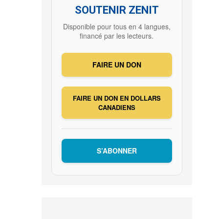
SOUTENIR ZENIT
Disponible pour tous en 4 langues,
financé par les lecteurs.
FAIRE UN DON
FAIRE UN DON EN DOLLARS
CANADIENS
S’ABONNER