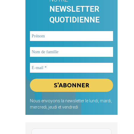
NEWSLETTER
QUOTIDIENNE
Nous envoyons la newsletter le lundi, mardi,
mercredi, jeudi et vendredi