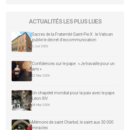
ACTUALITÉS LES PLUS LUES
Sacres de la Fraternité Saint-Pie X : le Vatican
publie le décret d’excommunication
2 Juil 2026
Confidences sur le pape : « Je travaille pour un
ami »
22 Mai 2026
Un chapelet mondial pour la paix avec le pape
Léon XIV
28 Mai 2026
Mémoire de saint Charbel, le saint aux 30 000
miracles