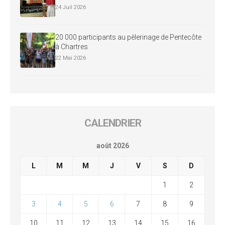
24 Juil 2026
20 000 participants au pèlerinage de Pentecôte
à Chartres
22 Mai 2026
CALENDRIER
août 2026
L
M
M
J
V
S
D
1
2
3
4
5
6
7
8
9
10
11
12
13
14
15
16