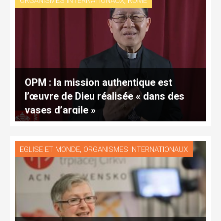
ORGANISMES INTERNATIONAUX
ROME
OPM : la mission authentique est
l’œuvre de Dieu réalisée « dans des
vases d’argile »
,
EGLISE ET MONDE
ORGANISMES INTERNATIONAUX