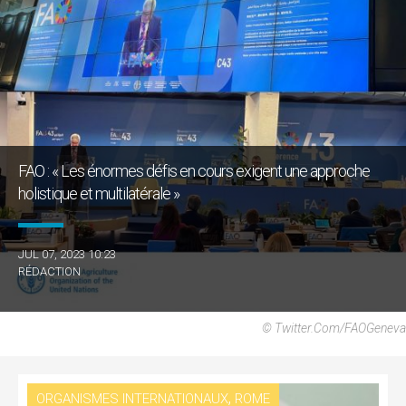
FAO : « Les énormes défis en cours exigent une approche
holistique et multilatérale »
JUL 07, 2023 10:23
RÉDACTION
© Twitter.com/FAOGeneva
,
ORGANISMES INTERNATIONAUX
ROME