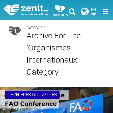
FR
MISSION
CATÉGORIE
Archive For The
‘Organismes
Internationaux’
Category
DERNIÈRES NOUVELLES