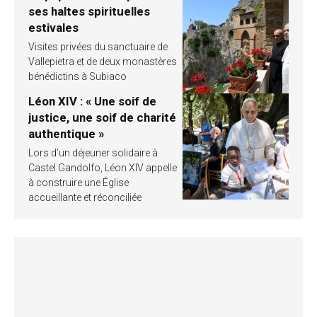
ses haltes spirituelles
estivales
Visites privées du sanctuaire de
Vallepietra et de deux monastères
bénédictins à Subiaco
Léon XIV : « Une soif de
justice, une soif de charité
authentique »
Lors d’un déjeuner solidaire à
Castel Gandolfo, Léon XIV appelle
à construire une Église
accueillante et réconciliée