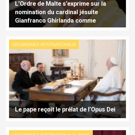
L’Ordre de Malte s’exprime sur la
nomination du cardinal jésuite
Gianfranco Ghirlanda comme
nouveau Cardinalis Patronus
ORGANISMES INTERNATIONAUX
Le pape reçoit le prélat de l’Opus Dei
,