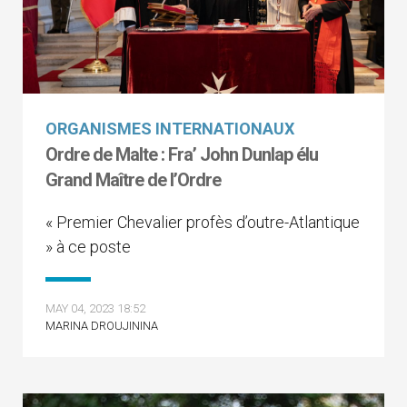
ORGANISMES INTERNATIONAUX
Ordre de Malte : Fra’ John Dunlap élu
Grand Maître de l’Ordre
« Premier Chevalier profès d’outre-Atlantique
» à ce poste
MAY 04, 2023 18:52
MARINA DROUJININA