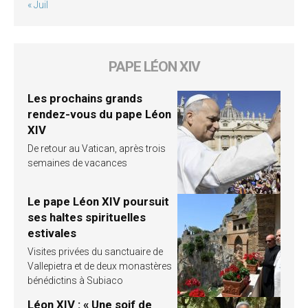
« Juil
PAPE LÉON XIV
Les prochains grands
rendez-vous du pape Léon
XIV
De retour au Vatican, après trois
semaines de vacances
Le pape Léon XIV poursuit
ses haltes spirituelles
estivales
Visites privées du sanctuaire de
Vallepietra et de deux monastères
bénédictins à Subiaco
Léon XIV : « Une soif de