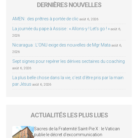
DERNIÈRES NOUVELLES
AMEN : des prêtres à portée de clic
août 6, 2026
La journée du pape à Assise : « Allons-y ! Let’s go ! »
août 6,
2026
Nicaragua : L’ONU exige des nouvelles de Mgr Mata
août 6,
2026
Sept signes pour repérer les dérives sectaires du coaching
août 6, 2026
La plus belle chose dans la vie, c’est d’être pris par la main
par Jésus
août 6, 2026
ACTUALITÉS LES PLUS LUES
Sacres de la Fraternité Saint-Pie X : le Vatican
publie le décret d’excommunication