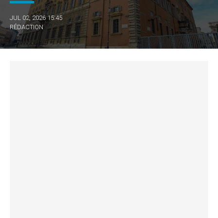
JUL 02, 2026 15:45
RÉDACTION