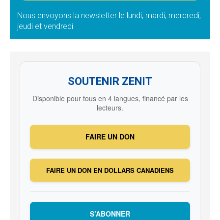
Nous envoyons la newsletter le lundi, mardi, mercredi,
jeudi et vendredi
SOUTENIR ZENIT
Disponible pour tous en 4 langues, financé par les
lecteurs.
FAIRE UN DON
FAIRE UN DON EN DOLLARS CANADIENS
S’ABONNER