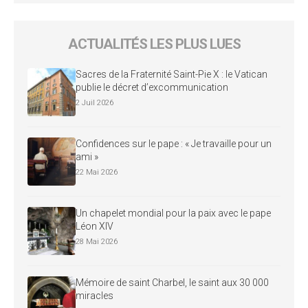
ACTUALITÉS LES PLUS LUES
Sacres de la Fraternité Saint-Pie X : le Vatican
publie le décret d’excommunication
2 Juil 2026
Confidences sur le pape : « Je travaille pour un
ami »
22 Mai 2026
Un chapelet mondial pour la paix avec le pape
Léon XIV
28 Mai 2026
Mémoire de saint Charbel, le saint aux 30 000
miracles