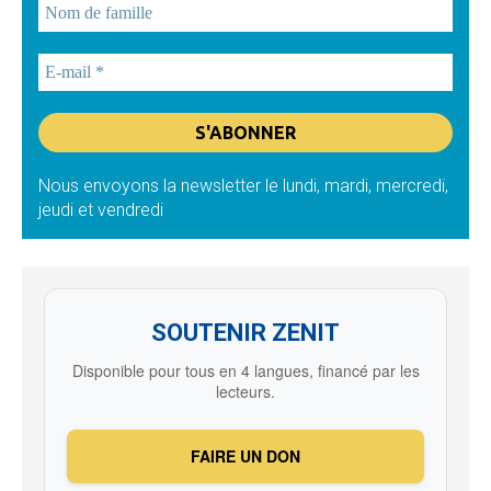
Nous envoyons la newsletter le lundi, mardi, mercredi,
jeudi et vendredi
SOUTENIR ZENIT
Disponible pour tous en 4 langues, financé par les
lecteurs.
FAIRE UN DON