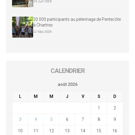
24 Juil 2026
20 000 participants au pèlerinage de Pentecôte
à Chartres
22 Mai 2026
CALENDRIER
août 2026
L
M
M
J
V
S
D
1
2
3
4
5
6
7
8
9
10
11
12
13
14
15
16