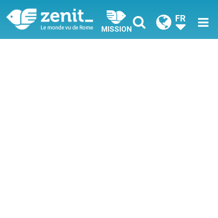
FR
MISSION