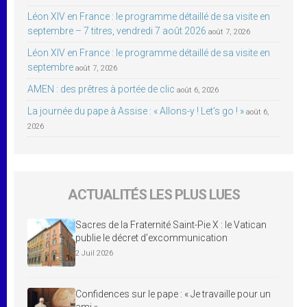
Léon XIV en France : le programme détaillé de sa visite en
septembre – 7 titres, vendredi 7 août 2026
août 7, 2026
Léon XIV en France : le programme détaillé de sa visite en
septembre
août 7, 2026
AMEN : des prêtres à portée de clic
août 6, 2026
La journée du pape à Assise : « Allons-y ! Let’s go ! »
août 6,
2026
ACTUALITÉS LES PLUS LUES
Sacres de la Fraternité Saint-Pie X : le Vatican
publie le décret d’excommunication
2 Juil 2026
Confidences sur le pape : « Je travaille pour un
ami »