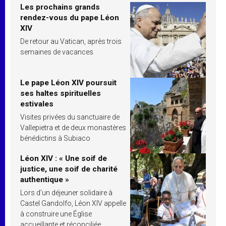
Les prochains grands
rendez-vous du pape Léon
XIV
De retour au Vatican, après trois
semaines de vacances
Le pape Léon XIV poursuit
ses haltes spirituelles
estivales
Visites privées du sanctuaire de
Vallepietra et de deux monastères
bénédictins à Subiaco
Léon XIV : « Une soif de
justice, une soif de charité
authentique »
Lors d’un déjeuner solidaire à
Castel Gandolfo, Léon XIV appelle
à construire une Église
accueillante et réconciliée