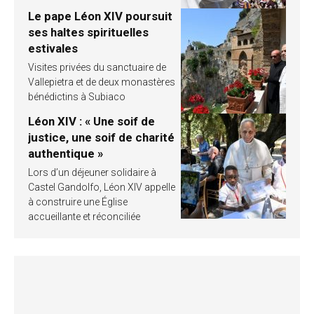
Le pape Léon XIV poursuit
ses haltes spirituelles
estivales
Visites privées du sanctuaire de
Vallepietra et de deux monastères
bénédictins à Subiaco
Léon XIV : « Une soif de
justice, une soif de charité
authentique »
Lors d’un déjeuner solidaire à
Castel Gandolfo, Léon XIV appelle
à construire une Église
accueillante et réconciliée