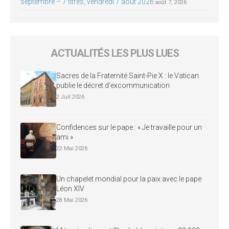
septembre – 7 titres, vendredi 7 août 2026
août 7, 2026
ACTUALITÉS LES PLUS LUES
Sacres de la Fraternité Saint-Pie X : le Vatican
publie le décret d’excommunication
2 Juil 2026
Confidences sur le pape : « Je travaille pour un
ami »
22 Mai 2026
Un chapelet mondial pour la paix avec le pape
Léon XIV
28 Mai 2026