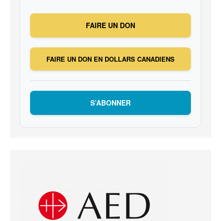
FAIRE UN DON
FAIRE UN DON EN DOLLARS CANADIENS
S’ABONNER