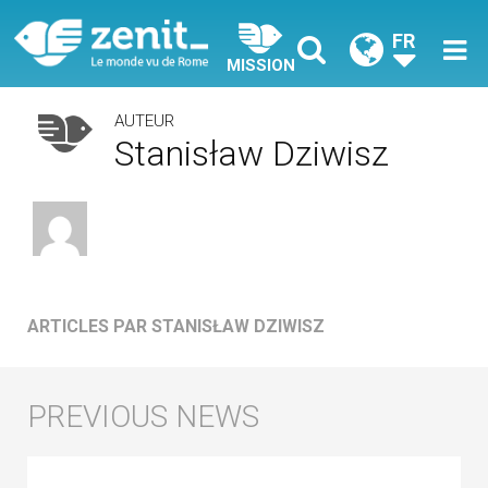
FR
MISSION
AUTEUR
Stanisław Dziwisz
ARTICLES PAR STANISŁAW DZIWISZ