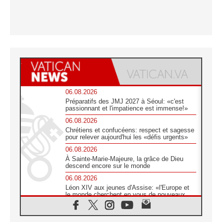
06.08.2026
Préparatifs des JMJ 2027 à Séoul: «c'est
passionnant et l'impatience est immense!»
06.08.2026
Chrétiens et confucéens: respect et sagesse
pour relever aujourd'hui les «défis urgents»
06.08.2026
À Sainte-Marie-Majeure, la grâce de Dieu
descend encore sur le monde
06.08.2026
Léon XIV aux jeunes d'Assise: «l'Europe et
le monde cherchent en vous de nouveaux
saints»
06.08.2026