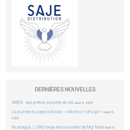
DERNIÈRES NOUVELLES
AMEN : des prêtres à portée de clic
août 6, 2026
La journée du pape à Assise : « Allons-y ! Let’s go ! »
août 6,
2026
Nicaragua : L’ONU exige des nouvelles de Mgr Mata
août 6,