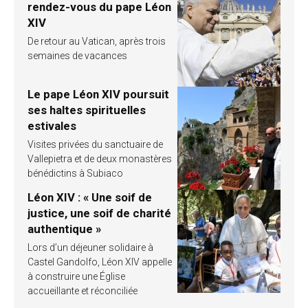
rendez-vous du pape Léon
XIV
De retour au Vatican, après trois
semaines de vacances
Le pape Léon XIV poursuit
ses haltes spirituelles
estivales
Visites privées du sanctuaire de
Vallepietra et de deux monastères
bénédictins à Subiaco
Léon XIV : « Une soif de
justice, une soif de charité
authentique »
Lors d’un déjeuner solidaire à
Castel Gandolfo, Léon XIV appelle
à construire une Église
accueillante et réconciliée