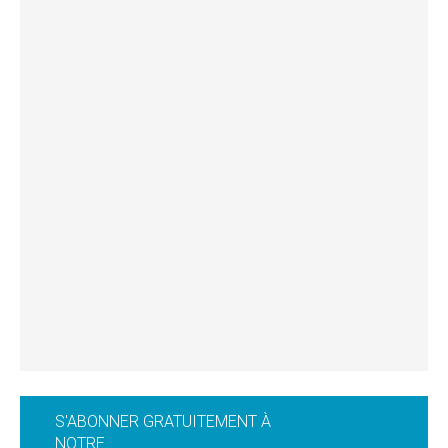
S'ABONNER GRATUITEMENT À
NOTRE