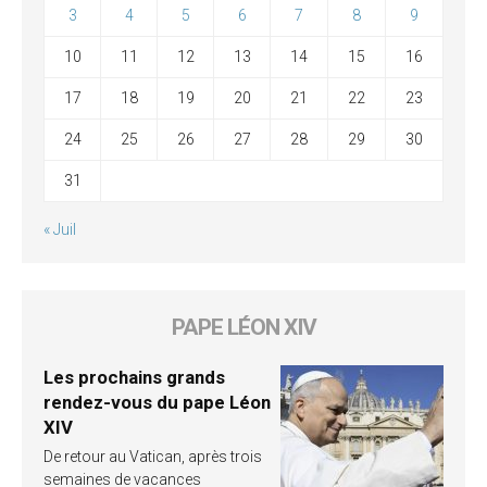
3
4
5
6
7
8
9
10
11
12
13
14
15
16
17
18
19
20
21
22
23
24
25
26
27
28
29
30
31
« Juil
PAPE LÉON XIV
Les prochains grands
rendez-vous du pape Léon
XIV
De retour au Vatican, après trois
semaines de vacances