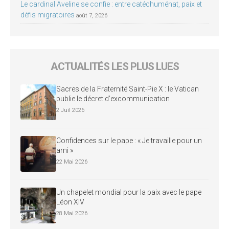
Le cardinal Aveline se confie : entre catéchuménat, paix et
défis migratoires
août 7, 2026
ACTUALITÉS LES PLUS LUES
Sacres de la Fraternité Saint-Pie X : le Vatican
publie le décret d’excommunication
2 Juil 2026
Confidences sur le pape : « Je travaille pour un
ami »
22 Mai 2026
Un chapelet mondial pour la paix avec le pape
Léon XIV
28 Mai 2026