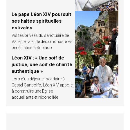
Le pape Léon XIV poursuit
ses haltes spirituelles
estivales
Visites privées du sanctuaire de
Vallepietra et de deux monastères
bénédictins à Subiaco
Léon XIV : « Une soif de
justice, une soif de charité
authentique »
Lors d’un déjeuner solidaire à
Castel Gandolfo, Léon XIV appelle
à construire une Église
accueillante et réconciliée