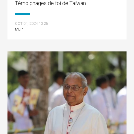
Témoignages de foi de Taïwan
OCT 04, 2024 10:26
MEP