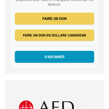
lecteurs.
FAIRE UN DON
FAIRE UN DON EN DOLLARS CANADIENS
S’ABONNER