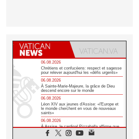
06.08.2026
Chrétiens et confucéens: respect et sagesse
pour relever aujourd'hui les «défis urgents»
06.08.2026
À Sainte-Marie-Majeure, la grâce de Dieu
descend encore sur le monde
06.08.2026
Léon XIV aux jeunes d'Assise: «l'Europe et
le monde cherchent en vous de nouveaux
saints»
06.08.2026
À Assise, le cardinal Pizzaballa affirme que
«les chrétiens veulent la paix»
06.08.2026