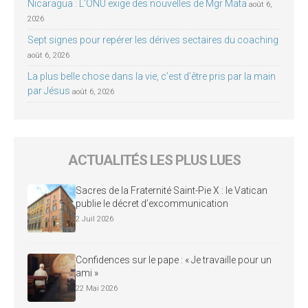
Nicaragua : L’ONU exige des nouvelles de Mgr Mata
août 6,
2026
Sept signes pour repérer les dérives sectaires du coaching
août 6, 2026
La plus belle chose dans la vie, c’est d’être pris par la main
par Jésus
août 6, 2026
ACTUALITÉS LES PLUS LUES
Sacres de la Fraternité Saint-Pie X : le Vatican
publie le décret d’excommunication
2 Juil 2026
Confidences sur le pape : « Je travaille pour un
ami »
22 Mai 2026