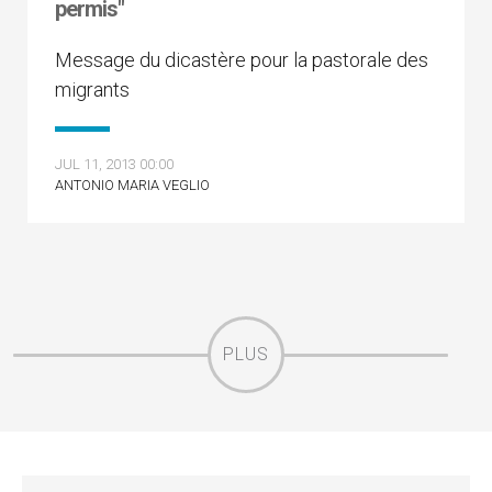
permis"
Message du dicastère pour la pastorale des
migrants
JUL 11, 2013 00:00
ANTONIO MARIA VEGLIO
PLUS