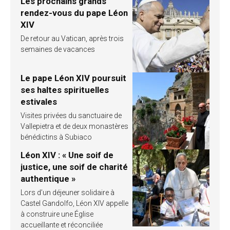
Les prochains grands
rendez-vous du pape Léon
XIV
De retour au Vatican, après trois
semaines de vacances
Le pape Léon XIV poursuit
ses haltes spirituelles
estivales
Visites privées du sanctuaire de
Vallepietra et de deux monastères
bénédictins à Subiaco
Léon XIV : « Une soif de
justice, une soif de charité
authentique »
Lors d’un déjeuner solidaire à
Castel Gandolfo, Léon XIV appelle
à construire une Église
accueillante et réconciliée