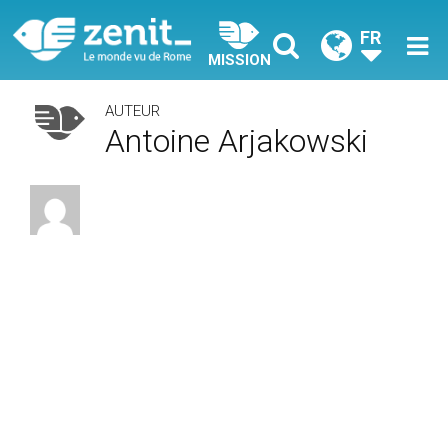
FR
MISSION
AUTEUR
Antoine Arjakowski