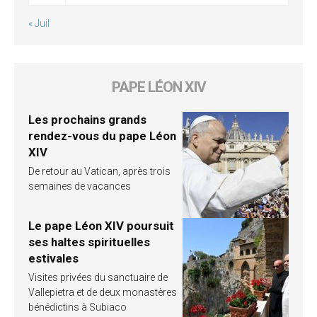
« Juil
PAPE LÉON XIV
Les prochains grands
rendez-vous du pape Léon
XIV
De retour au Vatican, après trois
semaines de vacances
Le pape Léon XIV poursuit
ses haltes spirituelles
estivales
Visites privées du sanctuaire de
Vallepietra et de deux monastères
bénédictins à Subiaco