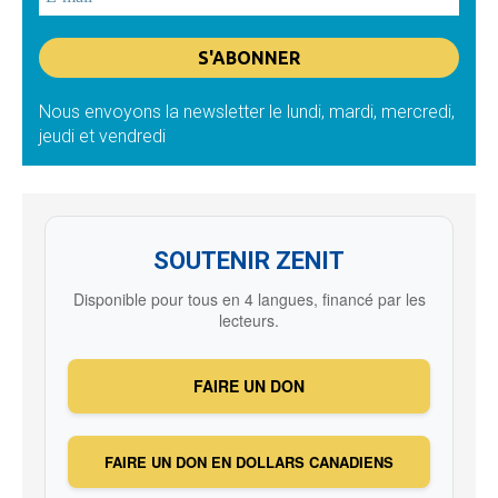
Nous envoyons la newsletter le lundi, mardi, mercredi,
jeudi et vendredi
SOUTENIR ZENIT
Disponible pour tous en 4 langues, financé par les
lecteurs.
FAIRE UN DON
FAIRE UN DON EN DOLLARS CANADIENS