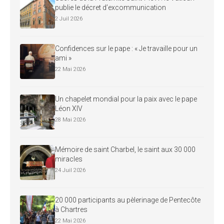
publie le décret d’excommunication
2 Juil 2026
Confidences sur le pape : « Je travaille pour un
ami »
22 Mai 2026
Un chapelet mondial pour la paix avec le pape
Léon XIV
28 Mai 2026
Mémoire de saint Charbel, le saint aux 30 000
miracles
24 Juil 2026
20 000 participants au pèlerinage de Pentecôte
à Chartres
22 Mai 2026