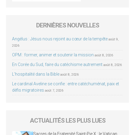
DERNIÈRES NOUVELLES
Angélus : Jésus nous rejoint au cœur de la tempête
août 9,
2026
OPM : former, animer et soutenir la mission
août 8, 2026
En Corée du Sud, faire du catéchisme autrement
août 8, 2026
L’hospitalité dans la Bible
août 8, 2026
Le cardinal Aveline se confie : entre catéchuménat, paix et
défis migratoires
août 7, 2026
ACTUALITÉS LES PLUS LUES
Sacres de la Fraternité Saint-Pie X : le Vatican