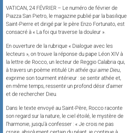
VATICAN, 24 FÉVRIER – Le numéro de février de
Piazza San Pietro, le magazine publié par la basilique
Saint-Pierre et dirigé par le père Enzo Fortunato, est
consacré à « La foi qui traverse la douleur ».
En ouverture de la rubrique « Dialogue avec les
lecteurs », on trouve la réponse du pape Léon XIV à
la lettre de Rocco, un lecteur de Reggio Calabria qui,
à travers un poème intitulé
Un
athée
qui
aime
Dieu
,
exprime son tourment intérieur : se sentir athée et,
en même temps, ressentir un profond désir d’aimer
et de rechercher Dieu.
Dans le texte envoyé au Saint-Père, Rocco raconte
son regard sur la nature, le ciel étoilé, le mystère de
l’harmonie, jusqu’à confesser : « Je crois ne pas
croire, absolument certain du néant, je continue à