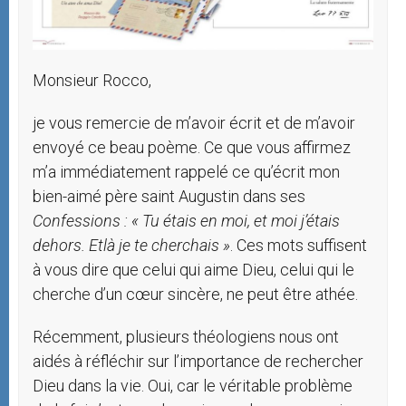
Monsieur Rocco,
je vous remercie de m’avoir écrit et de m’avoir
envoyé ce beau poème. Ce que vous affirmez
m’a immédiatement rappelé ce qu’écrit mon
bien-aimé père saint Augustin dans ses
Confessions :
« Tu
étais
en
moi,
et
moi
j’étais
dehors.
Et
là
je
te
cherchais »
. Ces mots suffisent
à vous dire que celui qui aime Dieu, celui qui le
cherche d’un cœur sincère, ne peut être athée.
Récemment, plusieurs théologiens nous ont
aidés à réfléchir sur l’importance de rechercher
Dieu dans la vie. Oui, car le véritable problème