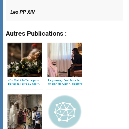
Leo
PP XIV
Autres Publications :
«Du Ciel à la Terre pour
La guerre, c’est faire le
porter la Terre au Ciel»,
choix « de Caïn », déplore
par Mgr Francesco Follo
le pape François