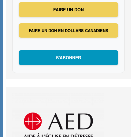
FAIRE UN DON
FAIRE UN DON EN DOLLARS CANADIENS
S’ABONNER