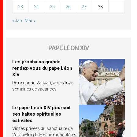
23
24
25
26
27
28
« Jan
Mar »
PAPE LÉON XIV
Les prochains grands
rendez-vous du pape Léon
XIV
De retour au Vatican, après trois
semaines de vacances
Le pape Léon XIV poursuit
ses haltes spirituelles
estivales
Visites privées du sanctuaire de
Vallepietra et de deux monastères