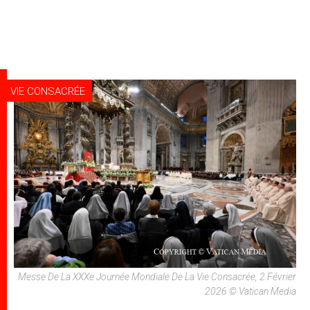
VIE CONSACRÉE
Messe De La XXXe Journée Mondiale De La Vie Consacrée, 2 Février
2026 © Vatican Media