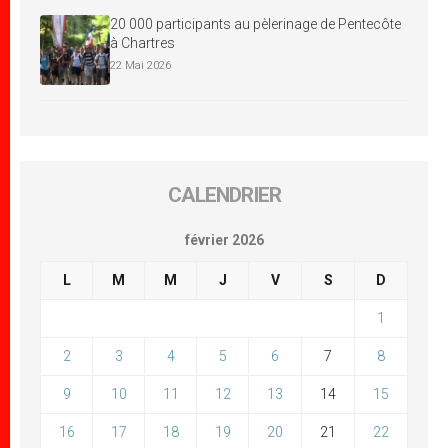
20 000 participants au pèlerinage de Pentecôte
à Chartres
22 Mai 2026
CALENDRIER
février 2026
L
M
M
J
V
S
D
1
2
3
4
5
6
7
8
9
10
11
12
13
14
15
16
17
18
19
20
21
22