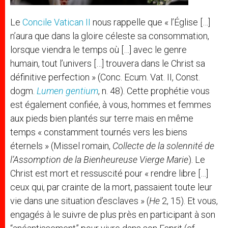
Le
Concile Vatican II
nous rappelle que « l’Église […]
n’aura que dans la gloire céleste sa consommation,
lorsque viendra le temps où […] avec le genre
humain, tout l’univers […] trouvera dans le Christ sa
définitive perfection » (Conc. Ecum. Vat. II, Const.
dogm.
Lumen gentium
, n. 48). Cette prophétie vous
est également confiée, à vous, hommes et femmes
aux pieds bien plantés sur terre mais en même
temps « constamment tournés vers les biens
éternels » (Missel romain,
Collecte de la solennité de
l’Assomption de la Bienheureuse Vierge Marie
). Le
Christ est mort et ressuscité pour « rendre libre […]
ceux qui, par crainte de la mort, passaient toute leur
vie dans une situation d’esclaves » (
He
2, 15). Et vous,
engagés à le suivre de plus près en participant à son