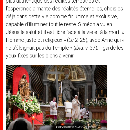
plus authentique des réalités terrestres et
l’espérance aimante des réalités éternelles, choisies
déjà dans cette vie comme fin ultime et exclusive,
capable d’illuminer tout le reste. Siméon a vu en
Jésus le salut et il est libre face à la vie et à la mort. «
Homme juste et religieux » (
Lc
2, 25), avec Anne qui «
ne s’éloignait pas du Temple » (
ibid
. v. 37), il garde les
yeux fixés sur les biens à venir.