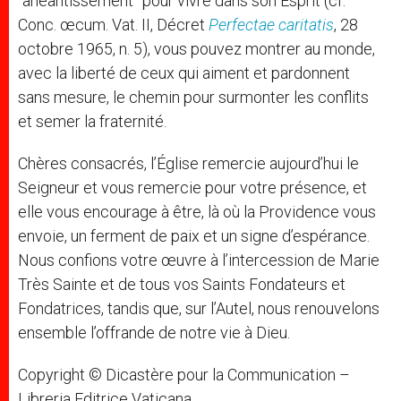
“anéantissement” pour vivre dans son Esprit (cf.
Conc. œcum. Vat. II, Décret
Perfectae caritatis
, 28
octobre 1965, n. 5), vous pouvez montrer au monde,
avec la liberté de ceux qui aiment et pardonnent
sans mesure, le chemin pour surmonter les conflits
et semer la fraternité.
Chères consacrés, l’Église remercie aujourd’hui le
Seigneur et vous remercie pour votre présence, et
elle vous encourage à être, là où la Providence vous
envoie, un ferment de paix et un signe d’espérance.
Nous confions votre œuvre à l’intercession de Marie
Très Sainte et de tous vos Saints Fondateurs et
Fondatrices, tandis que, sur l’Autel, nous renouvelons
ensemble l’offrande de notre vie à Dieu.
Copyright © Dicastère pour la Communication –
Libreria Editrice Vaticana