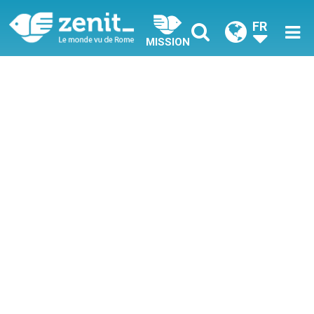
FR
MISSION