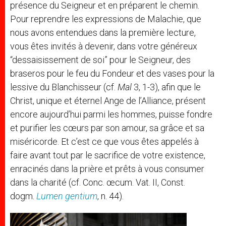
présence du Seigneur et en préparent le chemin.
Pour reprendre les expressions de Malachie, que
nous avons entendues dans la première lecture,
vous êtes invités à devenir, dans votre généreux
“dessaisissement de soi” pour le Seigneur, des
braseros pour le feu du Fondeur et des vases pour la
lessive du Blanchisseur (cf.
Mal
3, 1-3), afin que le
Christ, unique et éternel Ange de l’Alliance, présent
encore aujourd’hui parmi les hommes, puisse fondre
et purifier les cœurs par son amour, sa grâce et sa
miséricorde. Et c’est ce que vous êtes appelés à
faire avant tout par le sacrifice de votre existence,
enracinés dans la prière et prêts à vous consumer
dans la charité (cf. Conc. œcum. Vat. II, Const.
dogm.
Lumen gentium
, n. 44).