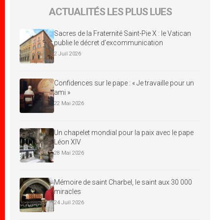
ACTUALITÉS LES PLUS LUES
Sacres de la Fraternité Saint-Pie X : le Vatican
publie le décret d’excommunication
2 Juil 2026
Confidences sur le pape : « Je travaille pour un
ami »
22 Mai 2026
Un chapelet mondial pour la paix avec le pape
Léon XIV
28 Mai 2026
Mémoire de saint Charbel, le saint aux 30 000
miracles
24 Juil 2026