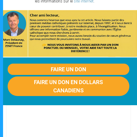
les informations sur le
site internet
.
FAIRE UN DON
FAIRE UN DON EN DOLLARS
CANADIENS