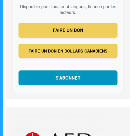
Disponible pour tous en 4 langues, financé par les
lecteurs.
FAIRE UN DON
FAIRE UN DON EN DOLLARS CANADIENS
S’ABONNER