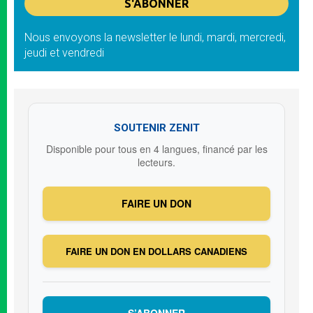
Nous envoyons la newsletter le lundi, mardi, mercredi,
jeudi et vendredi
SOUTENIR ZENIT
Disponible pour tous en 4 langues, financé par les
lecteurs.
FAIRE UN DON
FAIRE UN DON EN DOLLARS CANADIENS
S’ABONNER