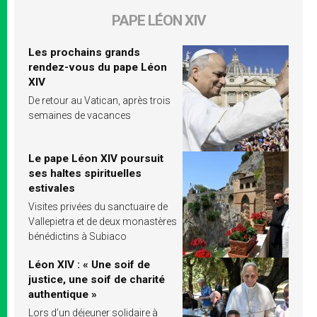
PAPE LÉON XIV
Les prochains grands
rendez-vous du pape Léon
XIV
De retour au Vatican, après trois
semaines de vacances
Le pape Léon XIV poursuit
ses haltes spirituelles
estivales
Visites privées du sanctuaire de
Vallepietra et de deux monastères
bénédictins à Subiaco
Léon XIV : « Une soif de
justice, une soif de charité
authentique »
Lors d’un déjeuner solidaire à