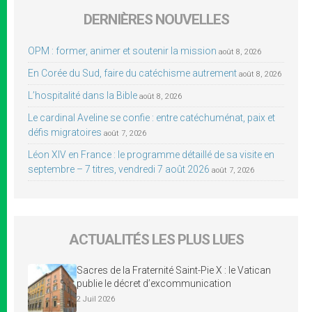
DERNIÈRES NOUVELLES
OPM : former, animer et soutenir la mission
août 8, 2026
En Corée du Sud, faire du catéchisme autrement
août 8, 2026
L’hospitalité dans la Bible
août 8, 2026
Le cardinal Aveline se confie : entre catéchuménat, paix et
défis migratoires
août 7, 2026
Léon XIV en France : le programme détaillé de sa visite en
septembre – 7 titres, vendredi 7 août 2026
août 7, 2026
ACTUALITÉS LES PLUS LUES
Sacres de la Fraternité Saint-Pie X : le Vatican
publie le décret d’excommunication
2 Juil 2026