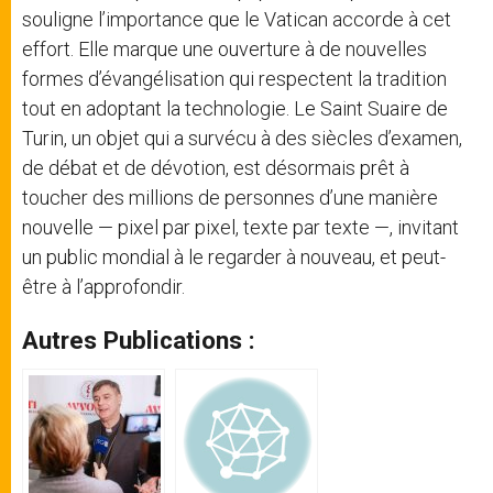
souligne l’importance que le Vatican accorde à cet
effort. Elle marque une ouverture à de nouvelles
formes d’évangélisation qui respectent la tradition
tout en adoptant la technologie. Le Saint Suaire de
Turin, un objet qui a survécu à des siècles d’examen,
de débat et de dévotion, est désormais prêt à
toucher des millions de personnes d’une manière
nouvelle — pixel par pixel, texte par texte —, invitant
un public mondial à le regarder à nouveau, et peut-
être à l’approfondir.
Autres Publications :