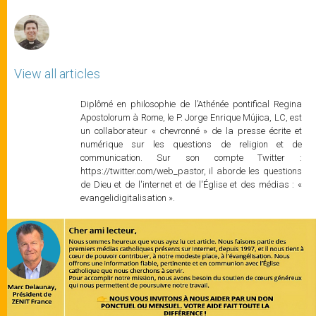
r
View all articles
Diplômé en philosophie de l’Athénée pontifical Regina
Apostolorum à Rome, le P. Jorge Enrique Mújica, LC, est
un collaborateur « chevronné » de la presse écrite et
numérique sur les questions de religion et de
communication. Sur son compte Twitter :
https://twitter.com/web_pastor, il aborde les questions
de Dieu et de l'internet et de l'Église et des médias : «
evangelidigitalisation ».