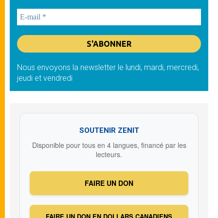
Nous envoyons la newsletter le lundi, mardi, mercredi,
jeudi et vendredi
SOUTENIR ZENIT
Disponible pour tous en 4 langues, financé par les
lecteurs.
FAIRE UN DON
FAIRE UN DON EN DOLLARS CANADIENS