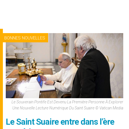
BONNES NOUVELLES
Le Souverain Pontife Est Devenu La Première Personne À Explorer
Une Nouvelle Lecture Numérique Du Saint Suaire © Vatican Media
Le Saint Suaire entre dans l’ère