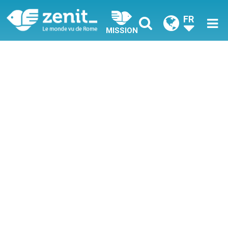
FR
MISSION