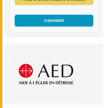
S’ABONNER