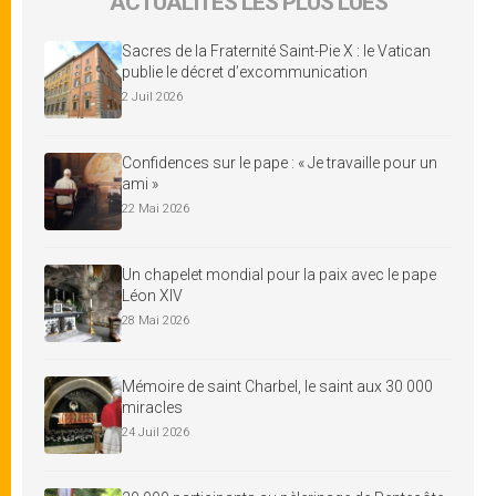
ACTUALITÉS LES PLUS LUES
Sacres de la Fraternité Saint-Pie X : le Vatican
publie le décret d’excommunication
2 Juil 2026
Confidences sur le pape : « Je travaille pour un
ami »
22 Mai 2026
Un chapelet mondial pour la paix avec le pape
Léon XIV
28 Mai 2026
Mémoire de saint Charbel, le saint aux 30 000
miracles
24 Juil 2026