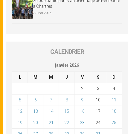
20 000 participants au pèlerinage de Pentecôte
à Chartres
22 Mai 2026
CALENDRIER
janvier 2026
L
M
M
J
V
S
D
1
2
3
4
5
6
7
8
9
10
11
12
13
14
15
16
17
18
19
20
21
22
23
24
25