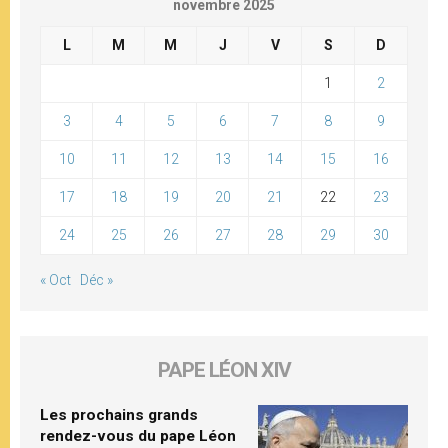
novembre 2025
L
M
M
J
V
S
D
1
2
3
4
5
6
7
8
9
10
11
12
13
14
15
16
17
18
19
20
21
22
23
24
25
26
27
28
29
30
« Oct
Déc »
PAPE LÉON XIV
Les prochains grands
rendez-vous du pape Léon