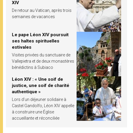
XIV
De retour au Vatican, après trois
semaines de vacances
Le pape Léon XIV poursuit
ses haltes spirituelles
estivales
Visites privées du sanctuaire de
Vallepietra et de deux monastères
bénédictins à Subiaco
Léon XIV : « Une soif de
justice, une soif de charité
authentique »
Lors d’un déjeuner solidaire à
Castel Gandolfo, Léon XIV appelle
à construire une Église
accueillante et réconciliée