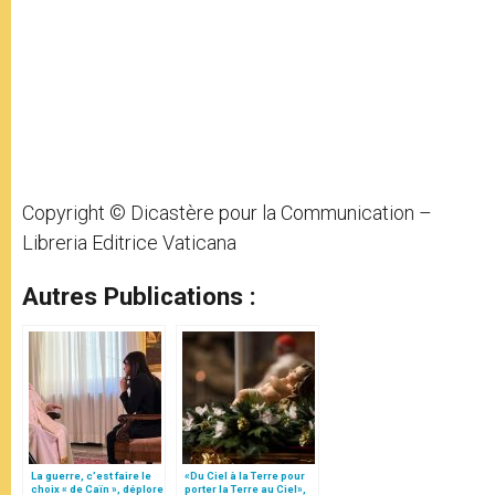
Copyright © Dicastère pour la Communication –
Libreria Editrice Vaticana
Autres Publications :
La guerre, c’est faire le
«Du Ciel à la Terre pour
choix « de Caïn », déplore
porter la Terre au Ciel»,