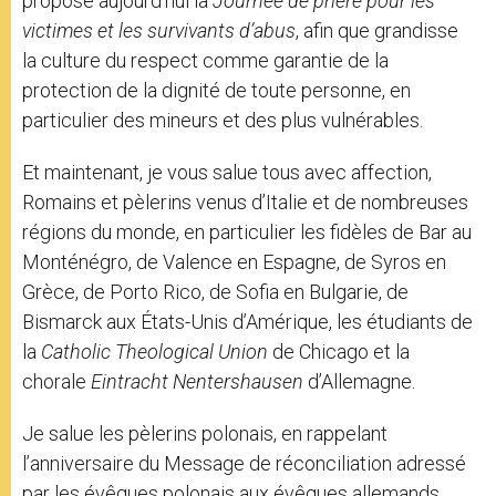
propose aujourd’hui la
Journée de prière pour les
victimes et les survivants d’abus
, afin que grandisse
la culture du respect comme garantie de la
protection de la dignité de toute personne, en
particulier des mineurs et des plus vulnérables.
Et maintenant, je vous salue tous avec affection,
Romains et pèlerins venus d’Italie et de nombreuses
régions du monde, en particulier les fidèles de Bar au
Monténégro, de Valence en Espagne, de Syros en
Grèce, de Porto Rico, de Sofia en Bulgarie, de
Bismarck aux États-Unis d’Amérique, les étudiants de
la
Catholic Theological Union
de Chicago et la
chorale
Eintracht Nentershausen
d’Allemagne.
Je salue les pèlerins polonais, en rappelant
l’anniversaire du Message de réconciliation adressé
par les évêques polonais aux évêques allemands