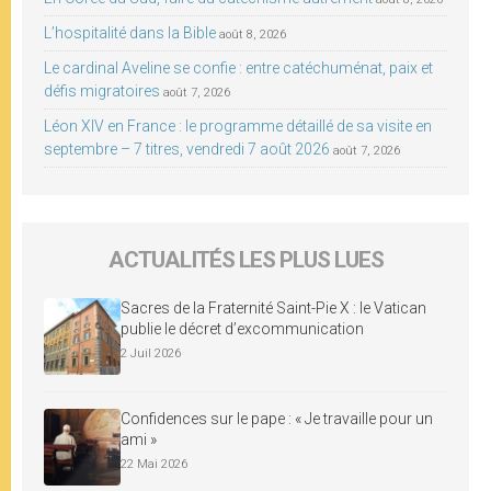
L’hospitalité dans la Bible
août 8, 2026
Le cardinal Aveline se confie : entre catéchuménat, paix et
défis migratoires
août 7, 2026
Léon XIV en France : le programme détaillé de sa visite en
septembre – 7 titres, vendredi 7 août 2026
août 7, 2026
ACTUALITÉS LES PLUS LUES
Sacres de la Fraternité Saint-Pie X : le Vatican
publie le décret d’excommunication
2 Juil 2026
Confidences sur le pape : « Je travaille pour un
ami »
22 Mai 2026