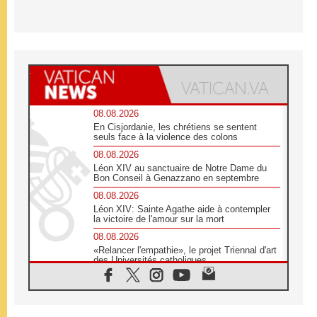
08.08.2026
En Cisjordanie, les chrétiens se sentent
seuls face à la violence des colons
08.08.2026
Léon XIV au sanctuaire de Notre Dame du
Bon Conseil à Genazzano en septembre
08.08.2026
Léon XIV: Sainte Agathe aide à contempler
la victoire de l'amour sur la mort
08.08.2026
«Relancer l'empathie», le projet Triennal d'art
des Universités catholiques
08.08.2026
Signis 2026, donner la parole aux religieuses
catholiques