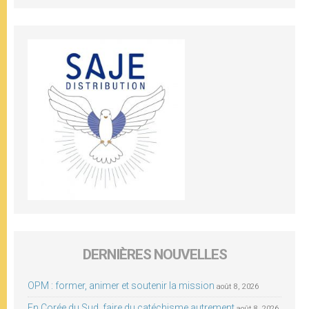
DERNIÈRES NOUVELLES
OPM : former, animer et soutenir la mission
août 8, 2026
En Corée du Sud, faire du catéchisme autrement
août 8, 2026