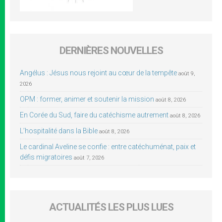
DERNIÈRES NOUVELLES
Angélus : Jésus nous rejoint au cœur de la tempête
août 9,
2026
OPM : former, animer et soutenir la mission
août 8, 2026
En Corée du Sud, faire du catéchisme autrement
août 8, 2026
L’hospitalité dans la Bible
août 8, 2026
Le cardinal Aveline se confie : entre catéchuménat, paix et
défis migratoires
août 7, 2026
ACTUALITÉS LES PLUS LUES