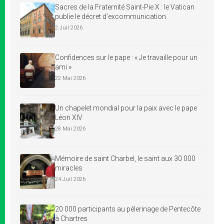
Sacres de la Fraternité Saint-Pie X : le Vatican
publie le décret d’excommunication
2 Juil 2026
Confidences sur le pape : « Je travaille pour un
ami »
22 Mai 2026
Un chapelet mondial pour la paix avec le pape
Léon XIV
28 Mai 2026
Mémoire de saint Charbel, le saint aux 30 000
miracles
24 Juil 2026
20 000 participants au pèlerinage de Pentecôte
à Chartres