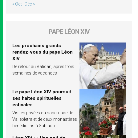
« Oct
Déc »
PAPE LÉON XIV
Les prochains grands
rendez-vous du pape Léon
XIV
De retour au Vatican, après trois
semaines de vacances
Le pape Léon XIV poursuit
ses haltes spirituelles
estivales
Visites privées du sanctuaire de
Vallepietra et de deux monastères
bénédictins à Subiaco
Léon XIV : « Une soif de