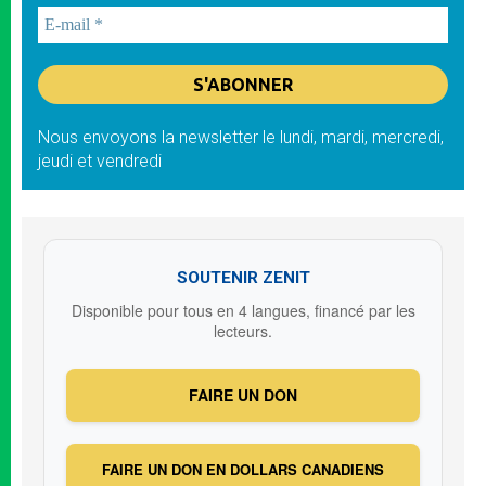
Nous envoyons la newsletter le lundi, mardi, mercredi,
jeudi et vendredi
SOUTENIR ZENIT
Disponible pour tous en 4 langues, financé par les
lecteurs.
FAIRE UN DON
FAIRE UN DON EN DOLLARS CANADIENS