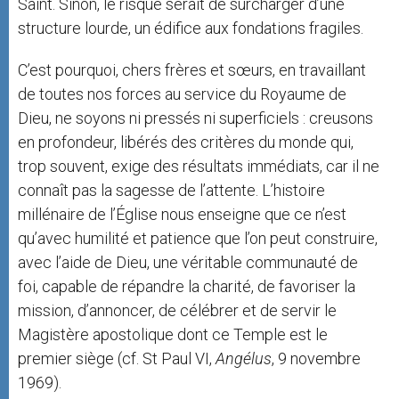
Saint. Sinon, le risque serait de surcharger d’une
structure lourde, un édifice aux fondations fragiles.
C’est pourquoi, chers frères et sœurs, en travaillant
de toutes nos forces au service du Royaume de
Dieu, ne soyons ni pressés ni superficiels : creusons
en profondeur, libérés des critères du monde qui,
trop souvent, exige des résultats immédiats, car il ne
connaît pas la sagesse de l’attente. L’histoire
millénaire de l’Église nous enseigne que ce n’est
qu’avec humilité et patience que l’on peut construire,
avec l’aide de Dieu, une véritable communauté de
foi, capable de répandre la charité, de favoriser la
mission, d’annoncer, de célébrer et de servir le
Magistère apostolique dont ce Temple est le
premier siège (cf. St Paul VI,
Angélus
, 9 novembre
1969).