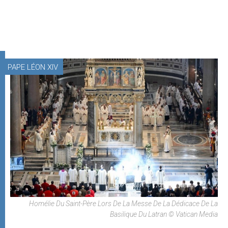
PAPE LÉON XIV
Homélie Du Saint-Père Lors De La Messe De La Dédicace De La
Basilique Du Latran © Vatican Media