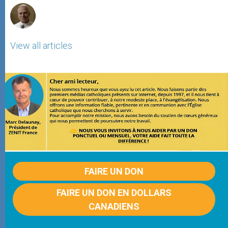
View all articles
FAIRE UN DON
FAIRE UN DON EN DOLLARS
CANADIENS