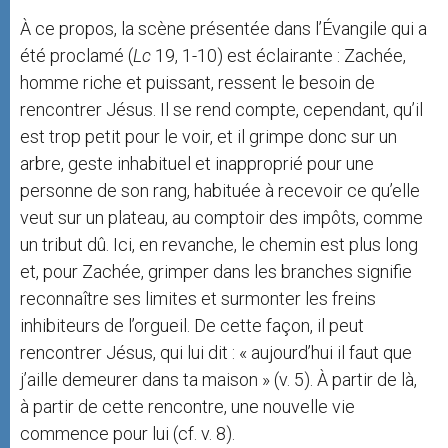
À ce propos, la scène présentée dans l’Évangile qui a
été proclamé (
Lc
19, 1-10) est éclairante : Zachée,
homme riche et puissant, ressent le besoin de
rencontrer Jésus. Il se rend compte, cependant, qu’il
est trop petit pour le voir, et il grimpe donc sur un
arbre, geste inhabituel et inapproprié pour une
personne de son rang, habituée à recevoir ce qu’elle
veut sur un plateau, au comptoir des impôts, comme
un tribut dû. Ici, en revanche, le chemin est plus long
et, pour Zachée, grimper dans les branches signifie
reconnaître ses limites et surmonter les freins
inhibiteurs de l’orgueil. De cette façon, il peut
rencontrer Jésus, qui lui dit : « aujourd’hui il faut que
j’aille demeurer dans ta maison » (v. 5). À partir de là,
à partir de cette rencontre, une nouvelle vie
commence pour lui (cf. v. 8).