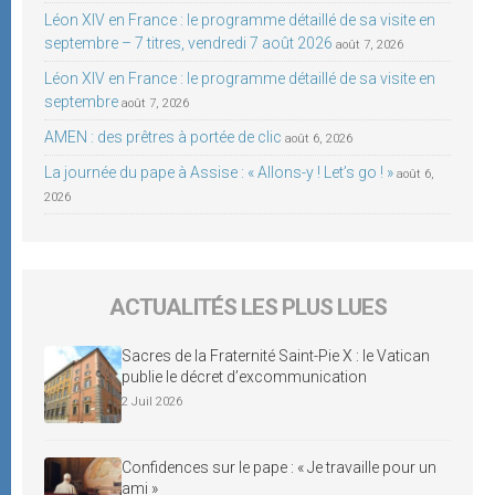
Léon XIV en France : le programme détaillé de sa visite en
septembre – 7 titres, vendredi 7 août 2026
août 7, 2026
Léon XIV en France : le programme détaillé de sa visite en
septembre
août 7, 2026
AMEN : des prêtres à portée de clic
août 6, 2026
La journée du pape à Assise : « Allons-y ! Let’s go ! »
août 6,
2026
ACTUALITÉS LES PLUS LUES
Sacres de la Fraternité Saint-Pie X : le Vatican
publie le décret d’excommunication
2 Juil 2026
Confidences sur le pape : « Je travaille pour un
ami »