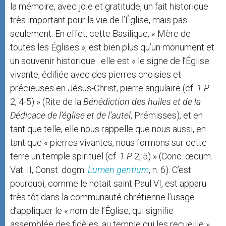
la mémoire, avec joie et gratitude, un fait historique
très important pour la vie de l’Église, mais pas
seulement. En effet, cette Basilique, « Mère de
toutes les Églises », est bien plus qu’un monument et
un souvenir historique : elle est « le signe de l’Église
vivante, édifiée avec des pierres choisies et
précieuses en Jésus-Christ, pierre angulaire (cf.
1 P
2, 4-5) » (Rite de la
Bénédiction des huiles et de la
Dédicace de l’église et de l’autel
, Prémisses), et en
tant que telle, elle nous rappelle que nous aussi, en
tant que « pierres vivantes, nous formons sur cette
terre un temple spirituel (cf.
1 P
2, 5) » (Conc. œcum.
Vat. II, Const. dogm.
Lumen gentium
, n. 6). C’est
pourquoi, comme le notait saint Paul VI, est apparu
très tôt dans la communauté chrétienne l’usage
d’appliquer le « nom de l’Église, qui signifie
assemblée des fidèles, au temple qui les recueille »