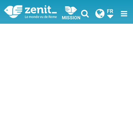
FR
MISSION