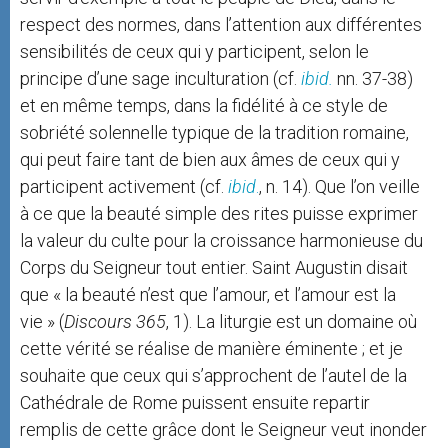
respect des normes, dans l’attention aux différentes
sensibilités de ceux qui y participent, selon le
principe d’une sage inculturation (cf.
ibid.
nn. 37-38)
et en même temps, dans la fidélité à ce style de
sobriété solennelle typique de la tradition romaine,
qui peut faire tant de bien aux âmes de ceux qui y
participent activement (cf.
ibid
.
, n. 14). Que l’on veille
à ce que la beauté simple des rites puisse exprimer
la valeur du culte pour la croissance harmonieuse du
Corps du Seigneur tout entier. Saint Augustin disait
que « la beauté n’est que l’amour, et l’amour est la
vie » (
Discours 365
, 1). La liturgie est un domaine où
cette vérité se réalise de manière éminente ; et je
souhaite que ceux qui s’approchent de l’autel de la
Cathédrale de Rome puissent ensuite repartir
remplis de cette grâce dont le Seigneur veut inonder