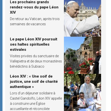
Les prochains grands
rendez-vous du pape Léon
XIV
De retour au Vatican, après trois
semaines de vacances
Le pape Léon XIV poursuit
ses haltes spirituelles
estivales
Visites privées du sanctuaire de
Vallepietra et de deux monastères
bénédictins à Subiaco
Léon XIV : « Une soif de
justice, une soif de charité
authentique »
Lors d’un déjeuner solidaire à
Castel Gandolfo, Léon XIV appelle
à construire une Église
accueillante et réconciliée