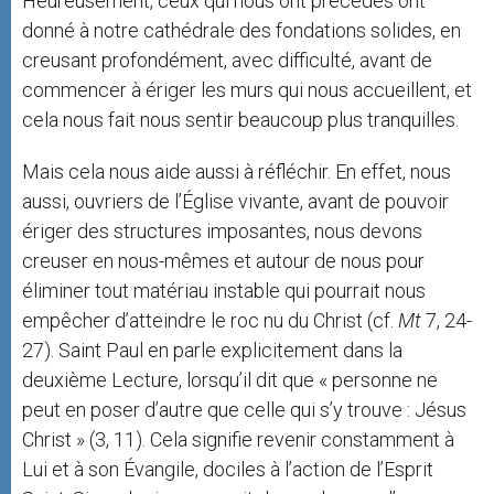
Heureusement, ceux qui nous ont précédés ont
donné à notre cathédrale des fondations solides, en
creusant profondément, avec difficulté, avant de
commencer à ériger les murs qui nous accueillent, et
cela nous fait nous sentir beaucoup plus tranquilles.
Mais cela nous aide aussi à réfléchir. En effet, nous
aussi, ouvriers de l’Église vivante, avant de pouvoir
ériger des structures imposantes, nous devons
creuser en nous-mêmes et autour de nous pour
éliminer tout matériau instable qui pourrait nous
empêcher d’atteindre le roc nu du Christ (cf.
Mt
7, 24-
27). Saint Paul en parle explicitement dans la
deuxième Lecture, lorsqu’il dit que « personne ne
peut en poser d’autre que celle qui s’y trouve : Jésus
Christ » (3, 11). Cela signifie revenir constamment à
Lui et à son Évangile, dociles à l’action de l’Esprit