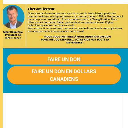
FAIRE UN DON
FAIRE UN DON EN DOLLARS
CANADIENS