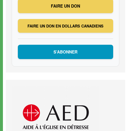
FAIRE UN DON
FAIRE UN DON EN DOLLARS CANADIENS
S’ABONNER