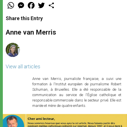
W
M
F
T
S
h
e
a
w
h
a
s
c
i
a
t
s
e
t
r
Share this Entry
s
e
b
t
e
A
n
o
e
p
g
o
r
Anne van Merris
p
e
k
r
View all articles
Anne van Merris, journaliste française, a suivi une
formation à l'Institut européen de journalisme Robert
Schuman, à Bruxelles. Elle a été responsable de la
communication au service de l'Église catholique et
responsable commerciale dans le secteur privé. Elle est
mariée et mère de quatre enfants.