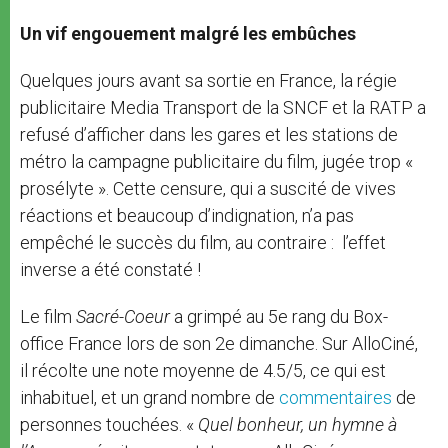
Un vif engouement malgré les embûches
Quelques jours avant sa sortie en France, la régie
publicitaire Media Transport de la
SNCF et la RATP a
refusé d’afficher dans les gares et les stations de
métro la campagne publicitaire du film, jugée trop «
prosélyte ». Cette censure, qui a suscité de vives
réactions et beaucoup d’indignation, n’a pas
empêché le succès du film, au contraire : l’effet
inverse a été constaté !
Le film
Sacré-Coeur
a grimpé au 5e rang du Box-
office France lors de son 2e dimanche. Sur AlloCiné,
il récolte une note moyenne de 4.5/5, ce qui est
inhabituel, et un grand nombre de
commentaires
de
personnes touchées. «
Quel bonheur, un hymne à