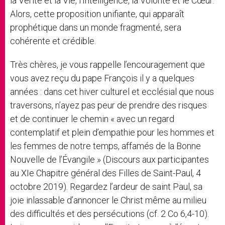
la Vérité et la Vie, l’Intelligence, la Volonté et le Cœur.
Alors, cette proposition unifiante, qui apparaît
prophétique dans un monde fragmenté, sera
cohérente et crédible.
Très chères, je vous rappelle l’encouragement que
vous avez reçu du pape François il y a quelques
années : dans cet hiver culturel et ecclésial que nous
traversons, n’ayez pas peur de prendre des risques
et de continuer le chemin « avec un regard
contemplatif et plein d’empathie pour les hommes et
les femmes de notre temps, affamés de la Bonne
Nouvelle de l’Évangile » (Discours aux participantes
au XIe Chapitre général des Filles de Saint-Paul, 4
octobre 2019). Regardez l’ardeur de saint Paul, sa
joie inlassable d’annoncer le Christ même au milieu
des difficultés et des persécutions (cf. 2 Co 6,4-10).