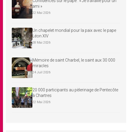
Confidences sur le pape : « Je travaille pour un
ami »
22 Mai 2026
Un chapelet mondial pour la paix avec le pape
Léon XIV
28 Mai 2026
Mémoire de saint Charbel, le saint aux 30 000
miracles
24 Juil 2026
20 000 participants au pèlerinage de Pentecôte
à Chartres
22 Mai 2026