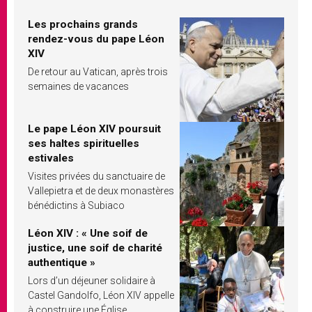
Les prochains grands
rendez-vous du pape Léon
XIV
De retour au Vatican, après trois
semaines de vacances
Le pape Léon XIV poursuit
ses haltes spirituelles
estivales
Visites privées du sanctuaire de
Vallepietra et de deux monastères
bénédictins à Subiaco
Léon XIV : « Une soif de
justice, une soif de charité
authentique »
Lors d’un déjeuner solidaire à
Castel Gandolfo, Léon XIV appelle
à construire une Église