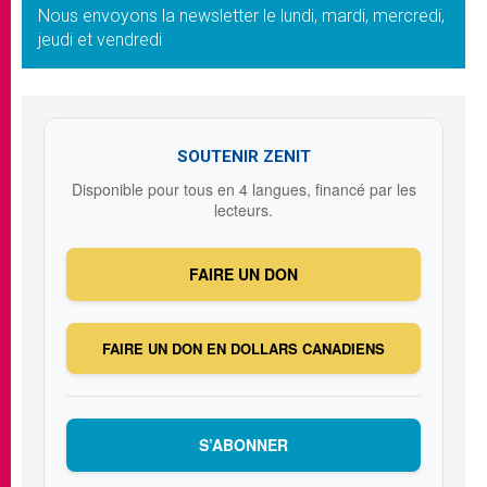
Nous envoyons la newsletter le lundi, mardi, mercredi,
jeudi et vendredi
SOUTENIR ZENIT
Disponible pour tous en 4 langues, financé par les
lecteurs.
FAIRE UN DON
FAIRE UN DON EN DOLLARS CANADIENS
S’ABONNER