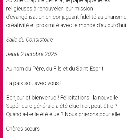
Au XIIe Chapitre général, le pape appelle les
religieuses à renouveler leur mission
d’évangélisation en conjuguant fidélité au charisme,
créativité et proximité avec le monde d’aujourd’hui.
Salle du Consistoire
Jeudi 2 octobre 2025
Au nom du Père, du Fils et du Saint-Esprit.
La paix soit avec vous !
Bonjour et bienvenue ! Félicitations : la nouvelle
Supérieure générale a été élue hier, peut-être ?
Quand a-t-elle été élue ? Nous prierons pour elle.
Chères sœurs,