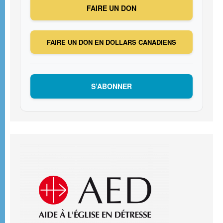
FAIRE UN DON
FAIRE UN DON EN DOLLARS CANADIENS
S’ABONNER