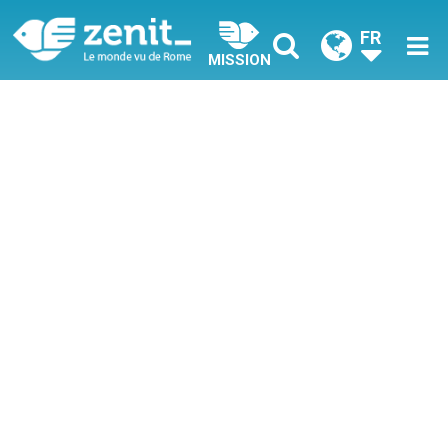
FR
MISSION