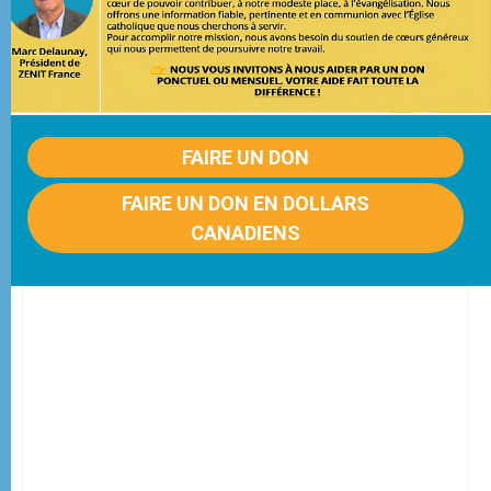
FAIRE UN DON
FAIRE UN DON EN DOLLARS
CANADIENS