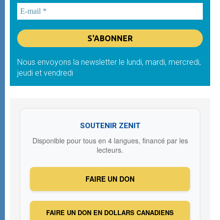
Nous envoyons la newsletter le lundi, mardi, mercredi,
jeudi et vendredi
SOUTENIR ZENIT
Disponible pour tous en 4 langues, financé par les
lecteurs.
FAIRE UN DON
FAIRE UN DON EN DOLLARS CANADIENS