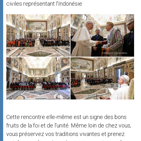
civiles représentant l’Indonésie.
Cette rencontre elle-même est un signe des bons
fruits de la foi et de l’unité. Même loin de chez vous,
vous préservez vos traditions vivantes et prenez