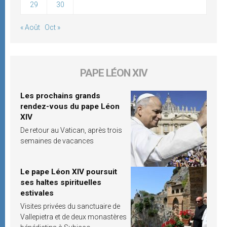
29
30
« Août
Oct »
PAPE LÉON XIV
Les prochains grands
rendez-vous du pape Léon
XIV
De retour au Vatican, après trois
semaines de vacances
Le pape Léon XIV poursuit
ses haltes spirituelles
estivales
Visites privées du sanctuaire de
Vallepietra et de deux monastères