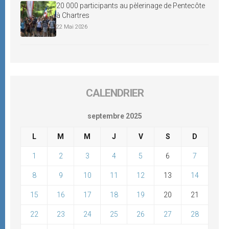
20 000 participants au pèlerinage de Pentecôte
à Chartres
22 Mai 2026
CALENDRIER
septembre 2025
L
M
M
J
V
S
D
1
2
3
4
5
6
7
8
9
10
11
12
13
14
15
16
17
18
19
20
21
22
23
24
25
26
27
28