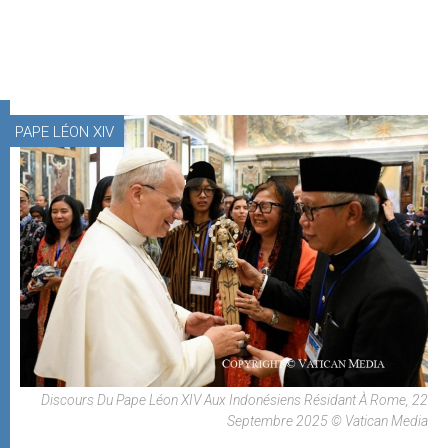
PAPE LÉON XIV
Discours Du Pape Léon XIV Aux Indonésiens Résidant À Rome, 22
Septembre 2025 © Vatican Media