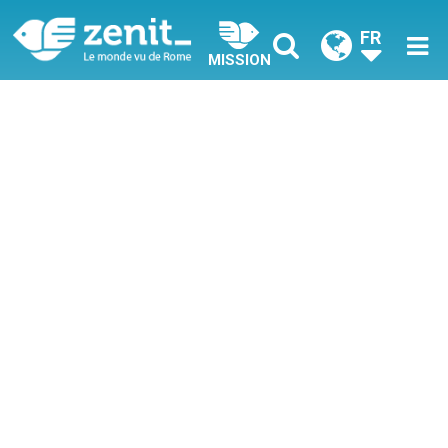
FR
MISSION