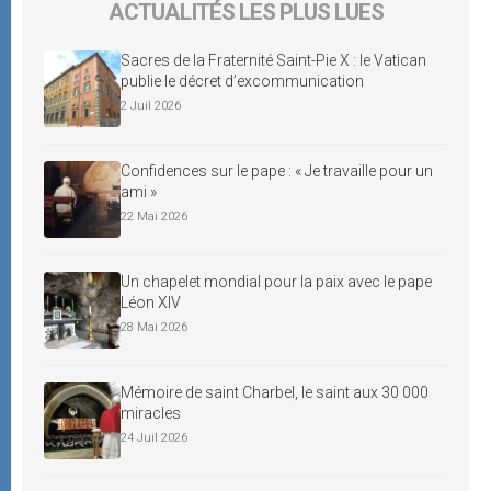
ACTUALITÉS LES PLUS LUES
Sacres de la Fraternité Saint-Pie X : le Vatican
publie le décret d’excommunication
2 Juil 2026
Confidences sur le pape : « Je travaille pour un
ami »
22 Mai 2026
Un chapelet mondial pour la paix avec le pape
Léon XIV
28 Mai 2026
Mémoire de saint Charbel, le saint aux 30 000
miracles
24 Juil 2026