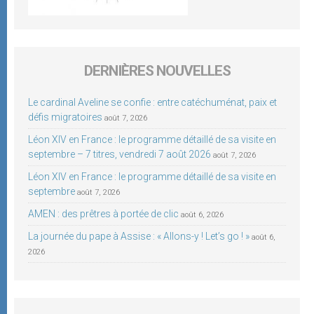
DERNIÈRES NOUVELLES
Le cardinal Aveline se confie : entre catéchuménat, paix et
défis migratoires
août 7, 2026
Léon XIV en France : le programme détaillé de sa visite en
septembre – 7 titres, vendredi 7 août 2026
août 7, 2026
Léon XIV en France : le programme détaillé de sa visite en
septembre
août 7, 2026
AMEN : des prêtres à portée de clic
août 6, 2026
La journée du pape à Assise : « Allons-y ! Let’s go ! »
août 6,
2026