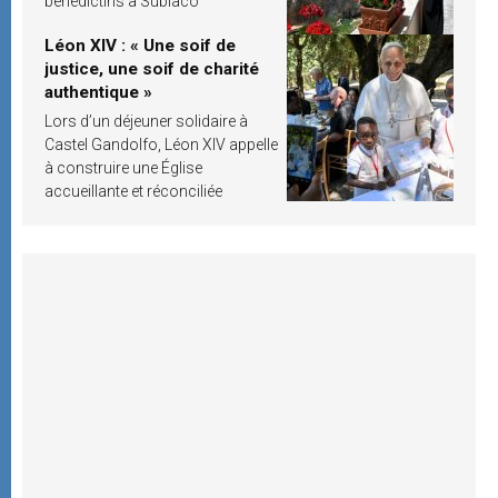
bénédictins à Subiaco
Léon XIV : « Une soif de
justice, une soif de charité
authentique »
Lors d’un déjeuner solidaire à
Castel Gandolfo, Léon XIV appelle
à construire une Église
accueillante et réconciliée