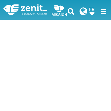
FR
MISSION