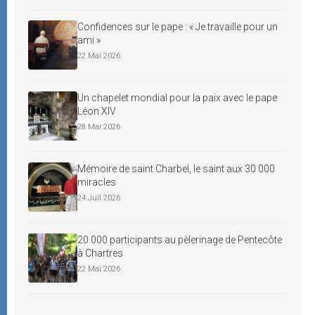
Confidences sur le pape : « Je travaille pour un
ami »
22 Mai 2026
Un chapelet mondial pour la paix avec le pape
Léon XIV
28 Mai 2026
Mémoire de saint Charbel, le saint aux 30 000
miracles
24 Juil 2026
20 000 participants au pèlerinage de Pentecôte
à Chartres
22 Mai 2026