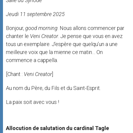
Salle du Synode
r
Jeudi 11 septembre 2025
Bonjour,
good morning
. Nous allons commencer par
chanter le
Veni Creator
. Je pense que vous en avez
tous un exemplaire. J’espère que quelqu’un a une
meilleure voix que la mienne ce matin… On
commence a cappella.
[Chant :
Veni Creator
]
Au nom du Père, du Fils et du Saint-Esprit.
La paix soit avec vous !
Allocution de salutation du cardinal Tagle