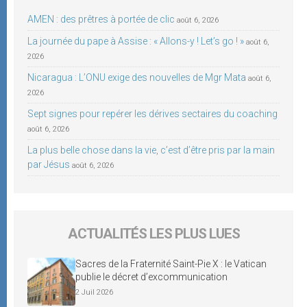
AMEN : des prêtres à portée de clic
août 6, 2026
La journée du pape à Assise : « Allons-y ! Let’s go ! »
août 6,
2026
Nicaragua : L’ONU exige des nouvelles de Mgr Mata
août 6,
2026
Sept signes pour repérer les dérives sectaires du coaching
août 6, 2026
La plus belle chose dans la vie, c’est d’être pris par la main
par Jésus
août 6, 2026
ACTUALITÉS LES PLUS LUES
Sacres de la Fraternité Saint-Pie X : le Vatican
publie le décret d’excommunication
2 Juil 2026