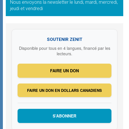
Nous envoyons la newsletter le lundi, mardi, mercredi,
jeudi et vendredi
SOUTENIR ZENIT
Disponible pour tous en 4 langues, financé par les
lecteurs.
FAIRE UN DON
FAIRE UN DON EN DOLLARS CANADIENS
S’ABONNER