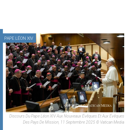
PAPE LÉON XIV
Discours Du Pape Léon XIV Aux Nouveaux Évêques Et Aux Évêques
Des Pays De Mission, 11 Septembre 2025 © Vatican Media