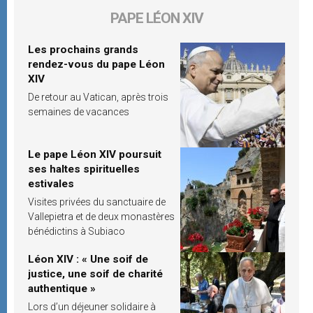
PAPE LÉON XIV
Les prochains grands
rendez-vous du pape Léon
XIV
De retour au Vatican, après trois
semaines de vacances
Le pape Léon XIV poursuit
ses haltes spirituelles
estivales
Visites privées du sanctuaire de
Vallepietra et de deux monastères
bénédictins à Subiaco
Léon XIV : « Une soif de
justice, une soif de charité
authentique »
Lors d’un déjeuner solidaire à