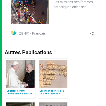
Autres Publications :
La prière comme
Les inscriptions de Tal
"dimension du cœur et
Deir Alla (Jordanie)
acte de liberté", par Mgr
Follo