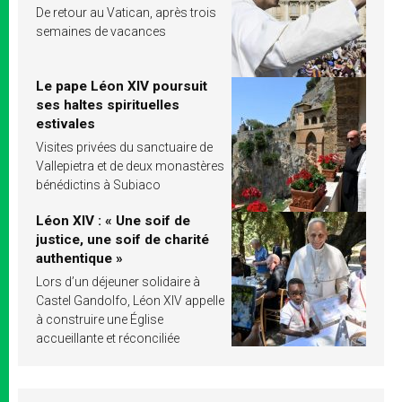
De retour au Vatican, après trois
semaines de vacances
Le pape Léon XIV poursuit
ses haltes spirituelles
estivales
Visites privées du sanctuaire de
Vallepietra et de deux monastères
bénédictins à Subiaco
Léon XIV : « Une soif de
justice, une soif de charité
authentique »
Lors d’un déjeuner solidaire à
Castel Gandolfo, Léon XIV appelle
à construire une Église
accueillante et réconciliée