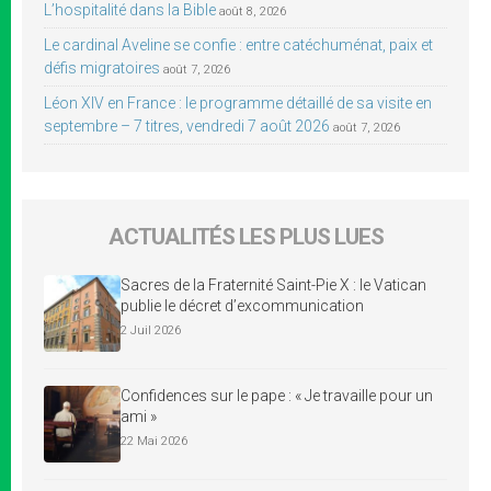
L’hospitalité dans la Bible
août 8, 2026
Le cardinal Aveline se confie : entre catéchuménat, paix et
défis migratoires
août 7, 2026
Léon XIV en France : le programme détaillé de sa visite en
septembre – 7 titres, vendredi 7 août 2026
août 7, 2026
ACTUALITÉS LES PLUS LUES
Sacres de la Fraternité Saint-Pie X : le Vatican
publie le décret d’excommunication
2 Juil 2026
Confidences sur le pape : « Je travaille pour un
ami »
22 Mai 2026