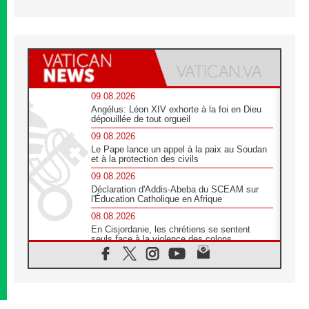
09.08.2026
Angélus: Léon XIV exhorte à la foi en Dieu
dépouillée de tout orgueil
09.08.2026
Le Pape lance un appel à la paix au Soudan
et à la protection des civils
09.08.2026
Déclaration d'Addis-Abeba du SCEAM sur
l'Éducation Catholique en Afrique
08.08.2026
En Cisjordanie, les chrétiens se sentent
seuls face à la violence des colons
08.08.2026
Léon XIV au sanctuaire de Notre Dame du
Bon Conseil à Genazzano en septembre
08.08.2026