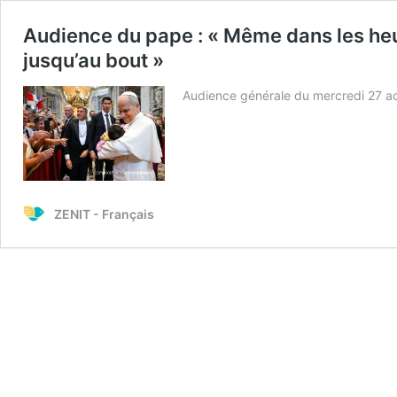
Audience du pape : « Même dans les heu
jusqu’au bout »
Audience générale du mercredi 27 a
ZENIT - Français