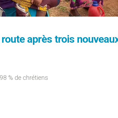
a route après trois nouveau
 98 % de chrétiens