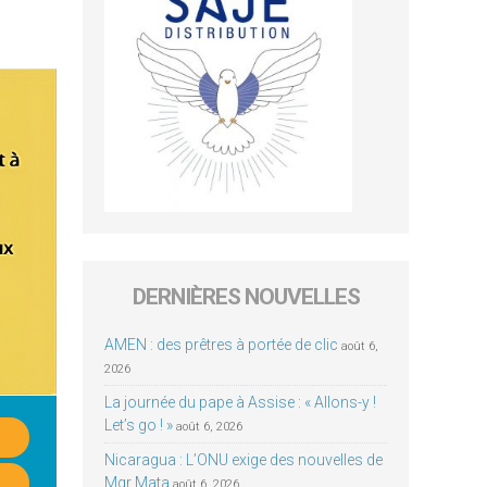
DERNIÈRES NOUVELLES
AMEN : des prêtres à portée de clic
août 6,
2026
La journée du pape à Assise : « Allons-y !
Let’s go ! »
août 6, 2026
Nicaragua : L’ONU exige des nouvelles de
Mgr Mata
août 6, 2026