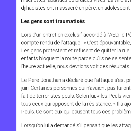
djihadistes ont massacré un père, un adolescent 
Les gens sont traumatisés
Lors d’un entretien exclusif accordé à l’AED, le
compte rendu de l’attaque : « C’est épouvantable, 
Les gens protestent et refusent de quitter la ru
enfants bloquent la route parce qu’ils ne se sen
l’heure actuelle, nous devrions voir des résultats
Le Père Jonathan a déclaré que l’attaque s’est p
juin. Certaines personnes qui n’avaient pas fui ont 
fait de terroristes peuls. Selon lui, « les Peuls v
tous ceux qui opposent de la résistance. » Il a ajo
Peuls. Ce sont eux qui causent tous ces problèm
Lorsqu’on lui a demandé s’il pensait que les atta