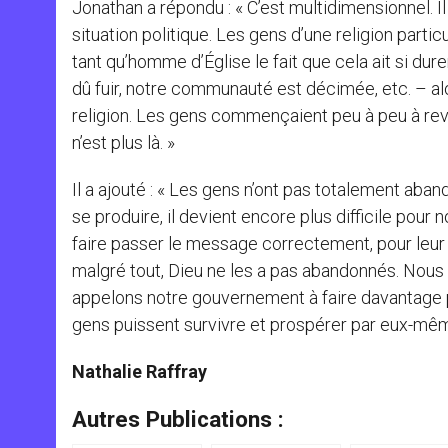
Jonathan a répondu : « C’est multidimensionnel. I
situation politique. Les gens d’une religion partic
tant qu’homme d’Église le fait que cela ait si dur
dû fuir, notre communauté est décimée, etc. – al
religion. Les gens commençaient peu à peu à reve
n’est plus là. »
Il a ajouté : « Les gens n’ont pas totalement ab
se produire, il devient encore plus difficile po
faire passer le message correctement, pour leur do
malgré tout, Dieu ne les a pas abandonnés. Nous a
appelons notre gouvernement à faire davantage p
gens puissent survivre et prospérer par eux-mêm
Nathalie Raffray
Autres Publications :