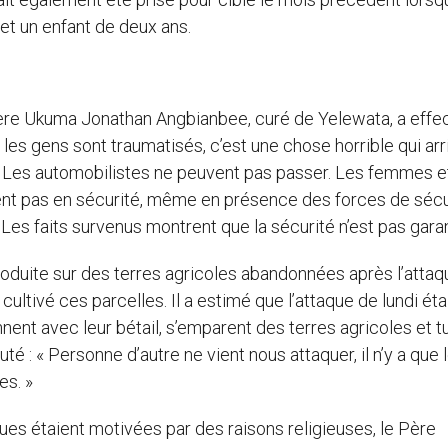
et un enfant de deux ans.
 Père Ukuma Jonathan Angbianbee, curé de Yelewata, a effe
les gens sont traumatisés, c’est une chose horrible qui arr
e. Les automobilistes ne peuvent pas passer. Les femmes e
tent pas en sécurité, même en présence des forces de sécu
. Les faits survenus montrent que la sécurité n’est pas garan
roduite sur des terres agricoles abandonnées après l’atta
cultivé ces parcelles. Il a estimé que l’attaque de lundi étai
iennent avec leur bétail, s’emparent des terres agricoles et t
uté : « Personne d’autre ne vient nous attaquer, il n’y a que 
es. »
ques étaient motivées par des raisons religieuses, le Père