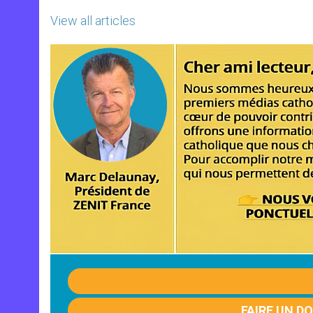
View all articles
FAIRE UN D