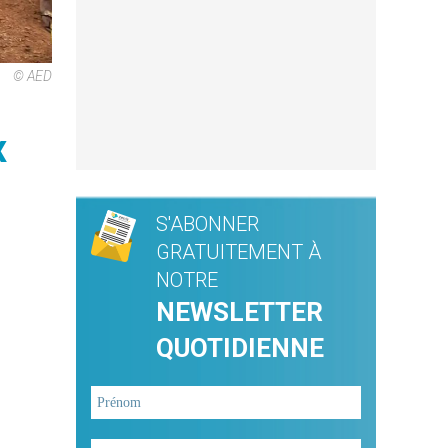
© AED
x
S'ABONNER
GRATUITEMENT À
NOTRE
NEWSLETTER
QUOTIDIENNE