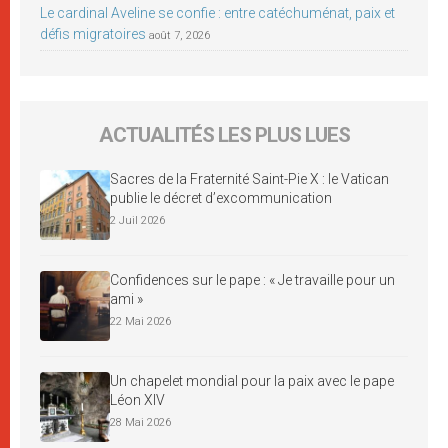
Le cardinal Aveline se confie : entre catéchuménat, paix et
défis migratoires
août 7, 2026
ACTUALITÉS LES PLUS LUES
Sacres de la Fraternité Saint-Pie X : le Vatican
publie le décret d’excommunication
2 Juil 2026
Confidences sur le pape : « Je travaille pour un
ami »
22 Mai 2026
Un chapelet mondial pour la paix avec le pape
Léon XIV
28 Mai 2026