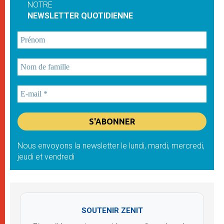
NOTRE
NEWSLETTER QUOTIDIENNE
Nous envoyons la newsletter le lundi, mardi, mercredi,
jeudi et vendredi
SOUTENIR ZENIT