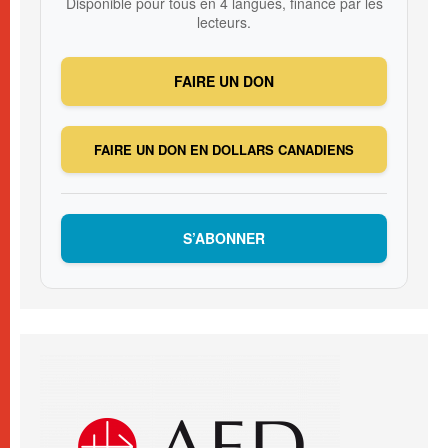
Disponible pour tous en 4 langues, financé par les
lecteurs.
FAIRE UN DON
FAIRE UN DON EN DOLLARS CANADIENS
S’ABONNER