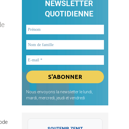
NEWSLETTER
QUOTIDIENNE
de
Nous envoyons la newsletter le lundi,
mardi, mercredi, jeudi et vendredi
node
SOUTENIR ZENIT