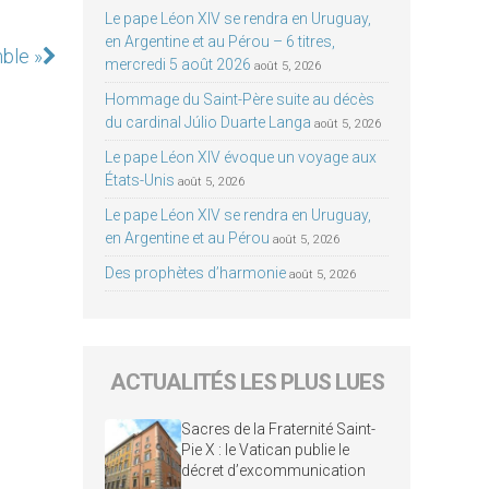
Le pape Léon XIV se rendra en Uruguay,
en Argentine et au Pérou – 6 titres,
ble »
mercredi 5 août 2026
août 5, 2026
Hommage du Saint-Père suite au décès
du cardinal Júlio Duarte Langa
août 5, 2026
Le pape Léon XIV évoque un voyage aux
États-Unis
août 5, 2026
Le pape Léon XIV se rendra en Uruguay,
en Argentine et au Pérou
août 5, 2026
Des prophètes d’harmonie
août 5, 2026
ACTUALITÉS LES PLUS LUES
Sacres de la Fraternité Saint-
Pie X : le Vatican publie le
décret d’excommunication