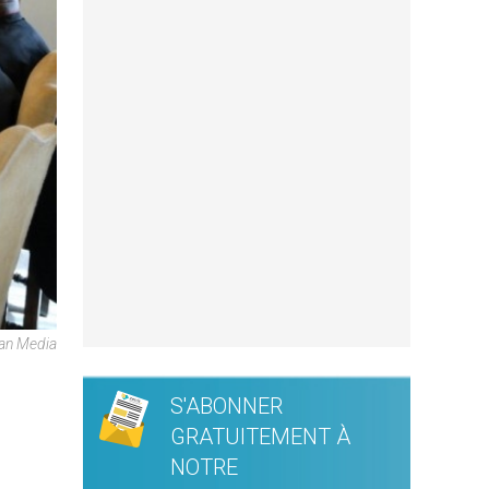
can Media
S'ABONNER
GRATUITEMENT À
NOTRE