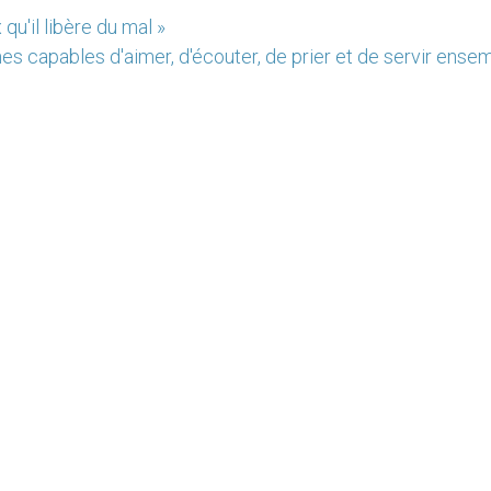
u'il libère du mal »
 capables d'aimer, d'écouter, de prier et de servir ensem