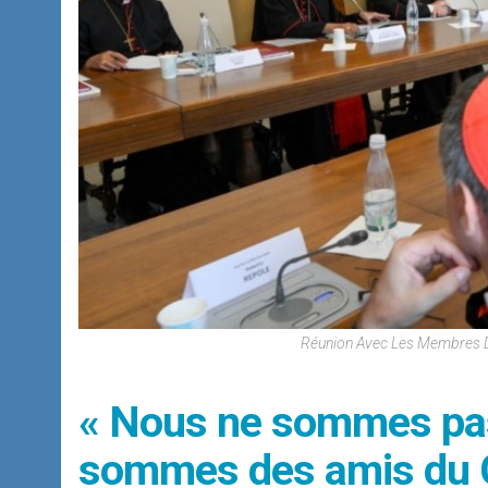
Réunion Avec Les Membres Du
« Nous ne sommes pas
sommes des amis du C