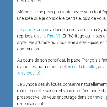
des évêques.
Même si je ne peux pas rester avec vous tout l’ap
une idée que je considère centrale, puis de vous
Le pape François
a donné un nouvel élan au Synod
reprises, à
saint Paul VI
. Et l’héritage qu’il nous 
style, une attitude qui nous aide à être Église
, en
communion.
Au cours de son pontificat, le pape François a f
synodales, notamment celles
sur la famille
, puis
la synodalité
.
Le Synode des évêques conserve naturellement sa 
mûris en cette saison. Et vous êtes l’instance cha
prospective. Je vous encourage dans ce travail, je
reconnaissant.