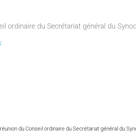
l ordinaire du Secrétariat général du Syno
V
 réunion du Conseil ordinaire du Secrétariat général du Sy