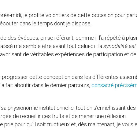
rès-midi, je profite volontiers de cette occasion pour par
 écouter dans le temps dont je dispose.
e des évêques, en se référant, comme il l’a répété à plus
a laissé me semble être avant tout celui-ci : la
synodalité est
 favorisant de véritables expériences de participation et de
ait progresser cette conception dans les différentes asse
 l’a fait aboutir dans le dernier parcours,
consacré précisém
physionomie institutionnelle, tout en s’enrichissant des 
rgée de recueillir ces fruits et de mener une réflexion
 prie pour qu’il soit fructueux et, dès maintenant, je vous 