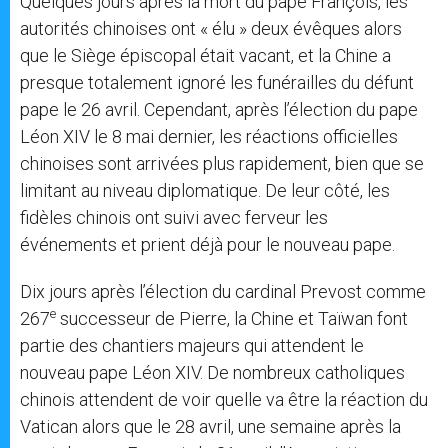
Quelques jours après la mort du pape François, les
autorités chinoises ont « élu » deux évêques alors
que le Siège épiscopal était vacant, et la Chine a
presque totalement ignoré les funérailles du défunt
pape le 26 avril. Cependant, après l’élection du pape
Léon XIV le 8 mai dernier, les réactions officielles
chinoises sont arrivées plus rapidement, bien que se
limitant au niveau diplomatique. De leur côté, les
fidèles chinois ont suivi avec ferveur les
événements et prient déjà pour le nouveau pape.
Dix jours après l’élection du cardinal Prevost comme
e
267
successeur de Pierre, la Chine et Taïwan font
partie des chantiers majeurs qui attendent le
nouveau pape Léon XIV. De nombreux catholiques
chinois attendent de voir quelle va être la réaction du
Vatican alors que le 28 avril, une semaine après la