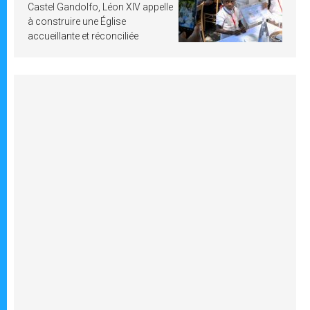
Castel Gandolfo, Léon XIV appelle
à construire une Église
accueillante et réconciliée