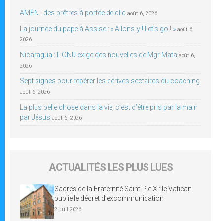
AMEN : des prêtres à portée de clic
août 6, 2026
La journée du pape à Assise : « Allons-y ! Let’s go ! »
août 6,
2026
Nicaragua : L’ONU exige des nouvelles de Mgr Mata
août 6,
2026
Sept signes pour repérer les dérives sectaires du coaching
août 6, 2026
La plus belle chose dans la vie, c’est d’être pris par la main
par Jésus
août 6, 2026
ACTUALITÉS LES PLUS LUES
Sacres de la Fraternité Saint-Pie X : le Vatican
publie le décret d’excommunication
2 Juil 2026