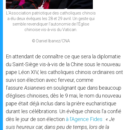
L’Association patriotique des catholiques chinois
a élu deux évêques les 28 et 29 avril. Un geste qui
semble revendiquer l’autonomie de l’Église
chinoise vis-à-vis du Vatican.
© Daniel Ibanez/CNA
En attendant de connaître ce que sera la diplomatie
du Saint-Siège vis-à-vis de la Chine sous le nouveau
pape Léon XIV, les catholiques chinois ordinaires ont
suivi son élection avec ferveur, comme
l’assure
Asianews
en soulignant que dans beaucoup
d’églises chinoises, dès le 9 mai, le nom du nouveau
pape était déjà inclus dans la prière eucharistique
durant les célébrations. Un évêque chinois l’a confié
dès le jour de son élection
à l’Agence Fides :
« Je
suis heureux car, dans peu de temps, lors de la