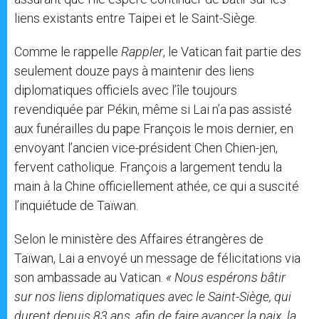
liens existants entre Taipei et le Saint-Siège.
Comme le rappelle
Rappler
, le Vatican fait partie des
seulement douze pays à maintenir des liens
diplomatiques officiels avec l’île toujours
revendiquée par Pékin, même si Lai n’a pas assisté
aux funérailles du pape François le mois dernier, en
envoyant l’ancien vice-président Chen Chien-jen,
fervent catholique. François a largement tendu la
main à la Chine officiellement athée, ce qui a suscité
l’inquiétude de Taïwan.
Selon le ministère des Affaires étrangères de
Taïwan, Lai a envoyé un message de félicitations via
son ambassade au Vatican.
« Nous espérons bâtir
sur nos liens diplomatiques avec le Saint-Siège, qui
durent depuis 83 ans, afin de faire avancer la paix, la