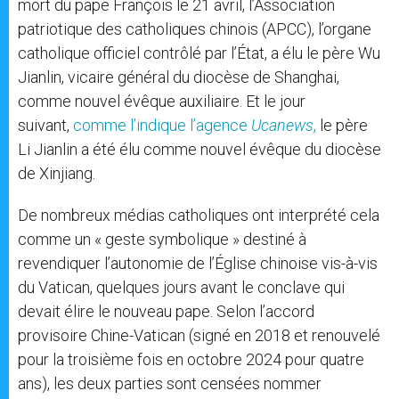
mort du pape François le 21 avril, l’Association
patriotique des catholiques chinois (APCC), l’organe
catholique officiel contrôlé par l’État, a élu le père Wu
Jianlin, vicaire général du diocèse de Shanghai,
comme nouvel évêque auxiliaire. Et le jour
suivant,
comme l’indique l’agence
Ucanews
,
le père
Li Jianlin a été élu comme nouvel évêque du diocèse
de Xinjiang.
De nombreux médias catholiques ont interprété cela
comme un « geste symbolique » destiné à
revendiquer l’autonomie de l’Église chinoise vis-à-vis
du Vatican, quelques jours avant le conclave qui
devait élire le nouveau pape. Selon l’accord
provisoire Chine-Vatican (signé en 2018 et renouvelé
pour la troisième fois en octobre 2024 pour quatre
ans), les deux parties sont censées nommer