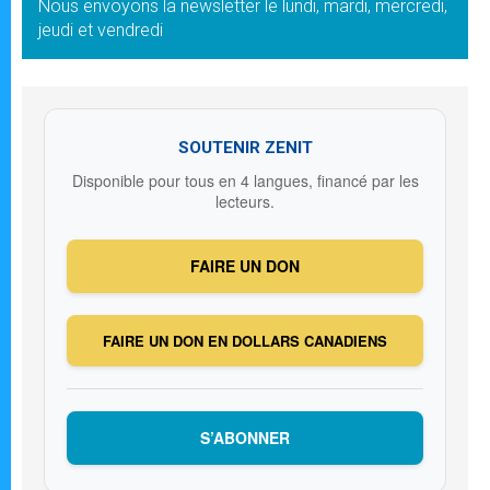
Nous envoyons la newsletter le lundi, mardi, mercredi,
jeudi et vendredi
SOUTENIR ZENIT
Disponible pour tous en 4 langues, financé par les
lecteurs.
FAIRE UN DON
FAIRE UN DON EN DOLLARS CANADIENS
S’ABONNER