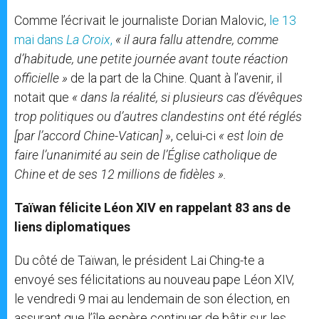
Comme l’écrivait le journaliste Dorian Malovic,
le 13
mai dans
La Croix
,
« il aura fallu attendre, comme
d’habitude, une petite journée avant toute réaction
officielle »
de la part de la Chine. Quant à l’avenir, il
notait que
« dans la réalité, si plusieurs cas d’évêques
trop politiques ou d’autres clandestins ont été réglés
[par l’accord Chine-Vatican] »
, celui-ci
« est loin de
faire l’unanimité au sein de l’Église catholique de
Chine et de ses 12 millions de fidèles ».
Taïwan félicite Léon XIV en rappelant 83 ans de
liens diplomatiques
Du côté de Taïwan, le président Lai Ching-te a
envoyé ses félicitations au nouveau pape Léon XIV,
le vendredi 9 mai au lendemain de son élection, en
assurant que l’île espère continuer de bâtir sur les