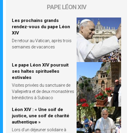
PAPE LÉON XIV
Les prochains grands
rendez-vous du pape Léon
XIV
De retour au Vatican, après trois
semaines de vacances
Le pape Léon XIV poursuit
ses haltes spirituelles
estivales
Visites privées du sanctuaire de
Vallepietra et de deux monastères
bénédictins à Subiaco
Léon XIV : « Une soif de
justice, une soif de charité
authentique »
Lors d’un déjeuner solidaire à