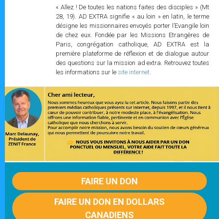
« Allez ! De toutes les nations faites des disciples » (Mt
28, 19). AD EXTRA signifie « au loin » en latin, le terme
désigne les missionnaires envoyés porter l’Evangile loin
de chez eux. Fondée par les Missions Etrangères de
Paris, congrégation catholique, AD EXTRA est la
première plateforme de réflexion et de dialogue autour
des questions sur la mission ad extra. Retrouvez toutes
les informations sur le
site internet
.
FAIRE UN DON
FAIRE UN DON EN DOLLARS
CANADIENS