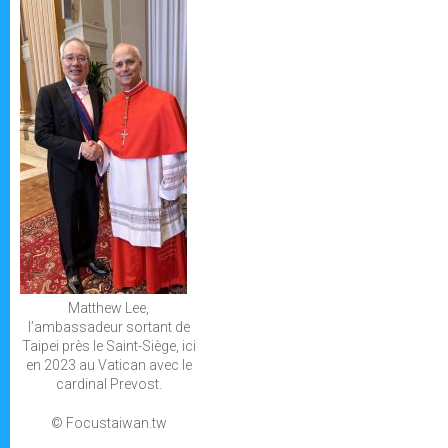
Matthew Lee,
l’ambassadeur sortant de
Taipei près le Saint-Siège, ici
en 2023 au Vatican avec le
cardinal Prevost.
© Focustaiwan.tw