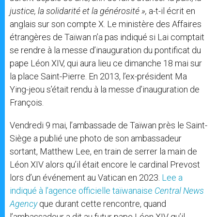
justice, la solidarité et la générosité »,
a-t-il écrit en
anglais sur son compte X. Le ministère des Affaires
étrangères de Taïwan n’a pas indiqué si Lai comptait
se rendre à la messe d’inauguration du pontificat du
pape Léon XIV, qui aura lieu ce dimanche 18 mai sur
la place Saint-Pierre. En 2013, l’ex-président Ma
Ying-jeou s’était rendu à la messe d’inauguration de
François.
Vendredi 9 mai, l’ambassade de Taïwan près le Saint-
Siège a publié une photo de son ambassadeur
sortant, Matthew Lee, en train de serrer la main de
Léon XIV alors qu’il était encore le cardinal Prevost
lors d’un événement au Vatican en 2023.
Lee a
indiqué à l’agence officielle taïwanaise
Central News
Agency
que durant cette rencontre, quand
l’ambassadeur a dit au futur pape Léon XIV qu’il