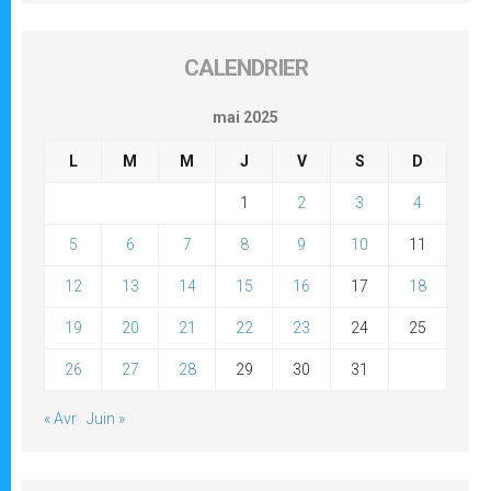
CALENDRIER
mai 2025
L
M
M
J
V
S
D
1
2
3
4
5
6
7
8
9
10
11
12
13
14
15
16
17
18
19
20
21
22
23
24
25
26
27
28
29
30
31
« Avr
Juin »