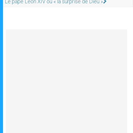
Le pape Léon XIV ou « la surprise de Dieu »