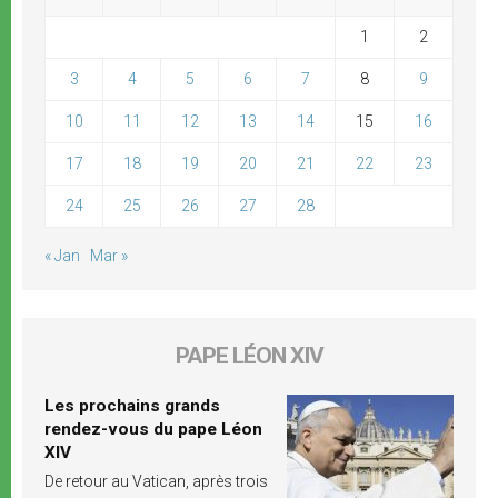
1
2
3
4
5
6
7
8
9
10
11
12
13
14
15
16
17
18
19
20
21
22
23
24
25
26
27
28
« Jan
Mar »
PAPE LÉON XIV
Les prochains grands
rendez-vous du pape Léon
XIV
De retour au Vatican, après trois