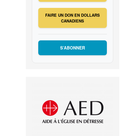
FAIRE UN DON EN DOLLARS
CANADIENS
S’ABONNER