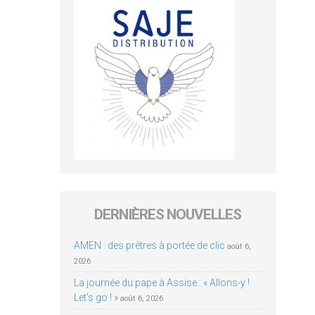
DERNIÈRES NOUVELLES
AMEN : des prêtres à portée de clic
août 6,
2026
La journée du pape à Assise : « Allons-y !
Let’s go ! »
août 6, 2026