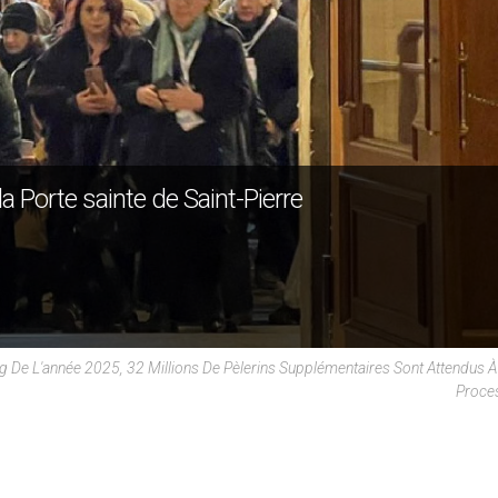
 la Porte sainte de Saint-Pierre
ng De L'année 2025, 32 Millions De Pèlerins Supplémentaires Sont Attendus
Proces