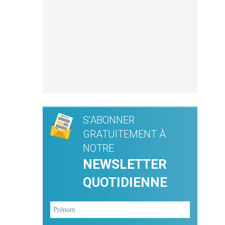
S'ABONNER
GRATUITEMENT À
NOTRE
NEWSLETTER
QUOTIDIENNE