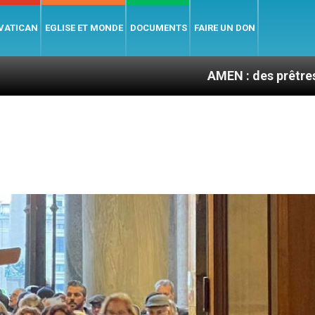
 VATICAN
EGLISE ET MONDE
DOCUMENTS
FAIRE UN DON
AMEN : des prêtres à portée de c