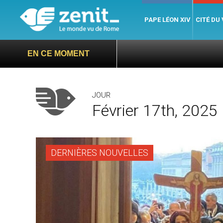
PAPE LÉON XIV
CITÉ DU
EN CE MOMENT
JOUR
Février 17th, 2025
DERNIÈRES NOUVELLES