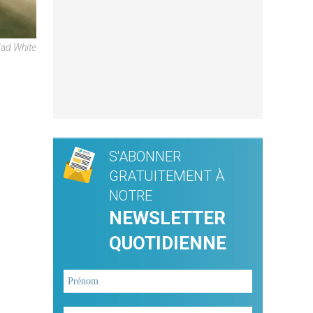
Mad White
S'ABONNER
GRATUITEMENT À
NOTRE
NEWSLETTER
QUOTIDIENNE