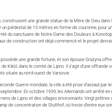
, construisent une grande statue de la Mère de Dieu dans 
ur un piédestal de 15 mètres en forme de couronne, pour un
imité du sanctuaire de Notre-Dame des Douleurs à Konotop
aux de construction ont déjà commencé et le projet devrai
 possède une grande fortune, et son épouse Grażyna offren
 de Kikól, dans le comté de Lipno. Il s’agit d’une offrande v
nts située au nord-ouest de Varsovie.
econde Guerre mondiale, la ville a été prise d’assaut par le
 septembre. En octobre 1939, les Allemands ont arrêté e
riens de Lipno et des villages environnants. Vingt prêtres 
mp de concentration de Stutthof, où treize d’entre eux so