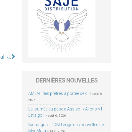
al Re
DERNIÈRES NOUVELLES
AMEN : des prêtres à portée de clic
août 6,
2026
La journée du pape à Assise : « Allons-y !
Let’s go ! »
août 6, 2026
Nicaragua : L’ONU exige des nouvelles de
Mgr Mata
août 6, 2026