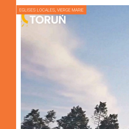
,
EGLISES LOCALES
VIERGE MARIE