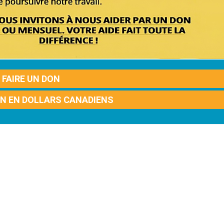
FAIRE UN DON
ON EN DOLLARS CANADIENS