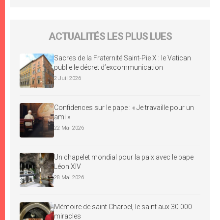
ACTUALITÉS LES PLUS LUES
Sacres de la Fraternité Saint-Pie X : le Vatican
publie le décret d’excommunication
2 Juil 2026
Confidences sur le pape : « Je travaille pour un
ami »
22 Mai 2026
Un chapelet mondial pour la paix avec le pape
Léon XIV
28 Mai 2026
Mémoire de saint Charbel, le saint aux 30 000
miracles