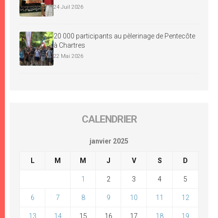
24 Juil 2026
20 000 participants au pèlerinage de Pentecôte
à Chartres
22 Mai 2026
CALENDRIER
janvier 2025
L
M
M
J
V
S
D
1
2
3
4
5
6
7
8
9
10
11
12
13
14
15
16
17
18
19