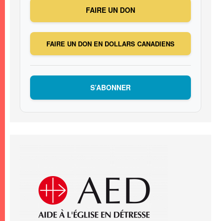
FAIRE UN DON
FAIRE UN DON EN DOLLARS CANADIENS
S’ABONNER