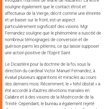
évoquant l’humilité de Marie de Nazareth. La lettre
souligne également que le contact étroit et
affectueux de la Vierge, décrit comme une étreinte
et un baiser sur le front, est un aspect
particulièrement significatif des visions. Mgr
Fernandez souligne que le phénomène a suscité de
nombreux témoignages de conversion et de
guérison parmi les pèlerins, ce qui laisse supposer
une action positive de l’Esprit Saint.
Le Dicastère pour la doctrine de la foi, sous la
direction du cardinal Victor Manuel Fernandez, a
évalué plusieurs apparitions et miracles au cours
des derniers mois. Récemment, le « Nihil obstat » a
été accordé à d’autres dévotions mariales en
Calabre et à des visions de la Miséricorde de la
Trinité. Cependant, le bureau a également rejeté