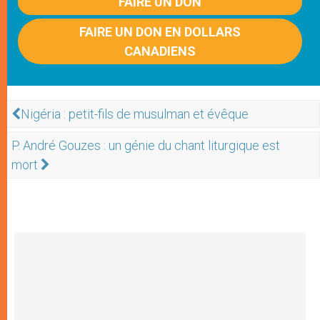
FAIRE UN DON
FAIRE UN DON EN DOLLARS
CANADIENS
Nigéria : petit-fils de musulman et évêque
P. André Gouzes : un génie du chant liturgique est
mort