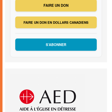
FAIRE UN DON
FAIRE UN DON EN DOLLARS CANADIENS
S’ABONNER