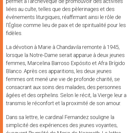
permet à l’archevêque de promouvoir des activités
liées au culte, telles que des pèlerinages et des
événements liturgiques, réaffirmant ainsi le rôle de
l’Église comme lieu de paix et de spiritualité pour les
fidèles.
La dévotion à Marie à Chandavila remonte à 1945,
lorsque la Notre-Dame serait apparue à deux jeunes
femmes, Marcelina Barroso Expósito et Afra Brígido
Blanco. Après ces apparitions, les deux jeunes
femmes ont mené une vie de profonde charité, se
consacrant aux soins des malades, des personnes
âgées et des orphelins. Selon le récit, la Vierge leur a
transmis le réconfort et la proximité de son amour.
Dans sa lettre, le cardinal Fernandez souligne la
simplicité des expériences des jeunes voyantes,