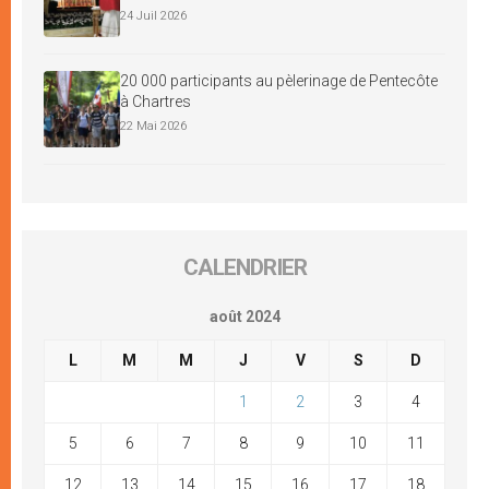
24 Juil 2026
20 000 participants au pèlerinage de Pentecôte
à Chartres
22 Mai 2026
CALENDRIER
août 2024
L
M
M
J
V
S
D
1
2
3
4
5
6
7
8
9
10
11
12
13
14
15
16
17
18