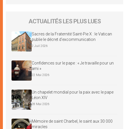
ACTUALITÉS LES PLUS LUES
Sacres de la Fraternité Saint-Pie X : le Vatican
publie le décret d’excommunication
2 Juil 2026
Confidences sur le pape : « Je travaille pour un
ami »
22 Mai 2026
Un chapelet mondial pour la paix avec le pape
Léon XIV
28 Mai 2026
Mémoire de saint Charbel, le saint aux 30 000
miracles