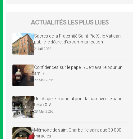
ACTUALITÉS LES PLUS LUES
Sacres de la Fraternité Saint-Pie X : le Vatican
publie le décret d’excommunication
2 Juil 2026
Confidences sur le pape : « Je travaille pour un
ami »
22 Mai 2026
Un chapelet mondial pour la paix avec le pape
Léon XIV
28 Mai 2026
Mémoire de saint Charbel, le saint aux 30 000
miracles