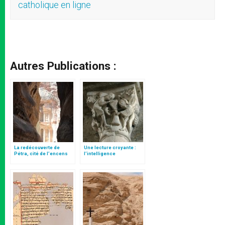
catholique en ligne
Autres Publications :
La redécouverte de
Une lecture croyante :
Pétra, cité de l’encens
l’intelligence
typologique des deux
Testaments