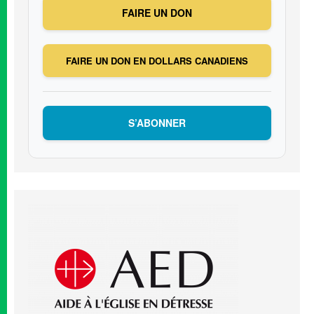
FAIRE UN DON
FAIRE UN DON EN DOLLARS CANADIENS
S’ABONNER