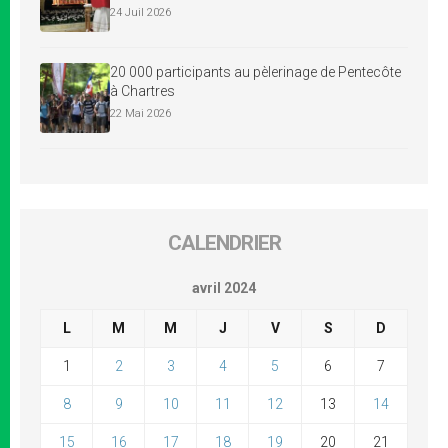
24 Juil 2026
20 000 participants au pèlerinage de Pentecôte
à Chartres
22 Mai 2026
CALENDRIER
avril 2024
L
M
M
J
V
S
D
1
2
3
4
5
6
7
8
9
10
11
12
13
14
15
16
17
18
19
20
21