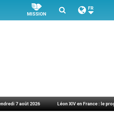
FR
MISSION
 2026
Léon XIV en France : le programme détail