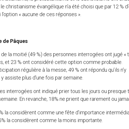
le christianisme évangélique n’a été choisi que par 12 % d
 l’option « aucune de ces réponses ».
he de Pâques
ès de la moitié (49 %) des personnes interrogées ont jugé « 
ues, et 23 % ont considéré cette option comme probable.
icipation régulière à la messe, 49 % ont répondu qu’ils n’y
 y assiste plus d’une fois par semaine.
es interrogées ont indiqué prier tous les jours ou presque 
r semaine. En revanche, 18% ne prient que rarement ou jamai
 % la considèrent comme une fête d’importance intermédia
15% la considèrent comme la moins importante.