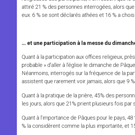
attiré 21 % des personnes interrogées, alors que 
eux. 6 % se sont déclarés athées et 16 % a choisi
… et une participation à la messe du dimanc
Quant à la participation aux offices religieux, pr
probable » d’aller à l’église le dimanche de Pâq
Néanmoins, interrogés sur la fréquence de la part
assistent que rarement voir jamais, alors que 9 %
Quant à la pratique de la prière, 45% des personn
les jours, alors que 21% prient plusieurs fois pa
Quant à l’importance de Pâques pour le pays, 48
% la considèrent comme la plus importante, et 