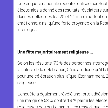
Une enquête nationale récente réalisée par Scot
électorales a donné des résultats révélateurs su
donnés collectées les 20 et 21 mars mettent en 
chrétienne, ainsi qu’une forte croyance en la Rés
interrogés.
Une fête majoritairement religieuse …
Selon les résultats, 73 % des personnes interro
la nature de la célébration, 56 % a indiqué qu’il 
pour une célébration plus laïque. Étonnamment, 2
religieuse.
L’enquête a également révélé une forte adhésion 
une marge de 68 % contre 13 % parmi les électeurs
religieuses des participants, il en ressort que le