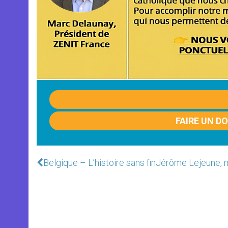
FAIRE UN D
Belgique – L’histoire sans fin
Jérôme Lejeune, mor