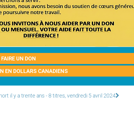
FAIRE UN DON
ON EN DOLLARS CANADIENS
t il y a trente ans - 8 titres, vendredi 5 avril 2024