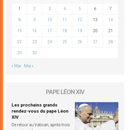
1
2
3
4
5
6
7
8
9
10
11
12
13
14
15
16
17
18
19
20
21
22
23
24
25
26
27
28
29
30
« Mar
Mai »
PAPE LÉON XIV
Les prochains grands
rendez-vous du pape Léon
XIV
De retour au Vatican, après trois