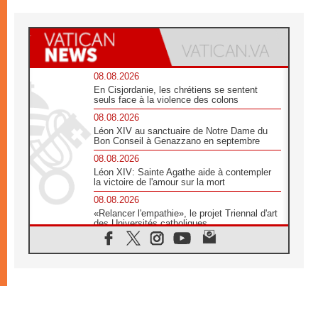
08.08.2026
En Cisjordanie, les chrétiens se sentent
seuls face à la violence des colons
08.08.2026
Léon XIV au sanctuaire de Notre Dame du
Bon Conseil à Genazzano en septembre
08.08.2026
Léon XIV: Sainte Agathe aide à contempler
la victoire de l'amour sur la mort
08.08.2026
«Relancer l'empathie», le projet Triennal d'art
des Universités catholiques
08.08.2026
Signis 2026, donner la parole aux religieuses
catholiques
08.08.2026
Au Bangladesh, l'Église accompagne les
Dalits sur le chemin de la dignité