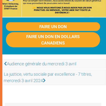
FAIRE UN DON
FAIRE UN DON EN DOLLARS
CANADIENS
Audience générale du mercredi 3 avril
La justice, vertu sociale par excellence - 7 titres,
mercredi 3 avril 2024