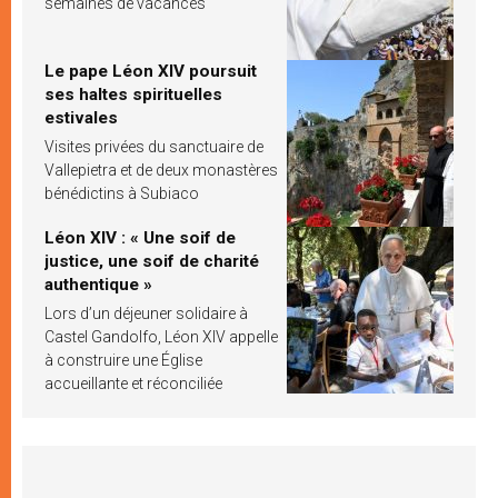
semaines de vacances
Le pape Léon XIV poursuit
ses haltes spirituelles
estivales
Visites privées du sanctuaire de
Vallepietra et de deux monastères
bénédictins à Subiaco
Léon XIV : « Une soif de
justice, une soif de charité
authentique »
Lors d’un déjeuner solidaire à
Castel Gandolfo, Léon XIV appelle
à construire une Église
accueillante et réconciliée