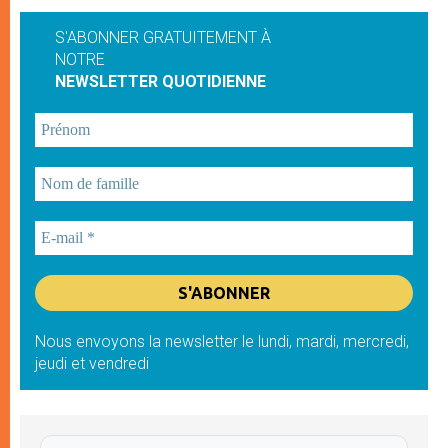
S'ABONNER GRATUITEMENT À
NOTRE
NEWSLETTER QUOTIDIENNE
Nous envoyons la newsletter le lundi, mardi, mercredi,
jeudi et vendredi