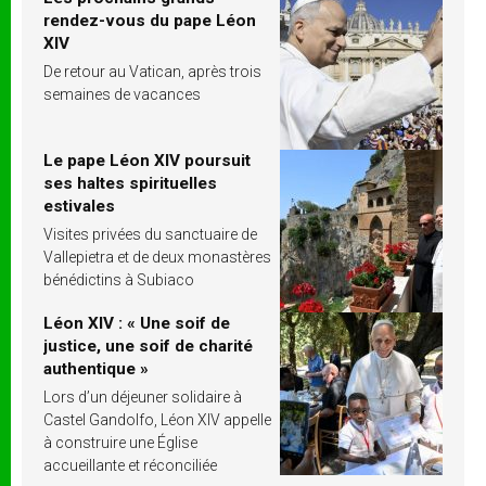
rendez-vous du pape Léon
XIV
De retour au Vatican, après trois
semaines de vacances
Le pape Léon XIV poursuit
ses haltes spirituelles
estivales
Visites privées du sanctuaire de
Vallepietra et de deux monastères
bénédictins à Subiaco
Léon XIV : « Une soif de
justice, une soif de charité
authentique »
Lors d’un déjeuner solidaire à
Castel Gandolfo, Léon XIV appelle
à construire une Église
accueillante et réconciliée