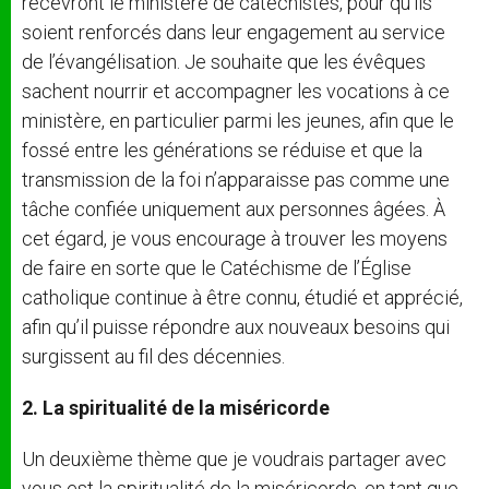
recevront le ministère de catéchistes, pour qu’ils
soient renforcés dans leur engagement au service
de l’évangélisation. Je souhaite que les évêques
sachent nourrir et accompagner les vocations à ce
ministère, en particulier parmi les jeunes, afin que le
fossé entre les générations se réduise et que la
transmission de la foi n’apparaisse pas comme une
tâche confiée uniquement aux personnes âgées. À
cet égard, je vous encourage à trouver les moyens
de faire en sorte que le Catéchisme de l’Église
catholique continue à être connu, étudié et apprécié,
afin qu’il puisse répondre aux nouveaux besoins qui
surgissent au fil des décennies.
2. La spiritualité de la miséricorde
Un deuxième thème que je voudrais partager avec
vous est la spiritualité de la miséricorde, en tant que