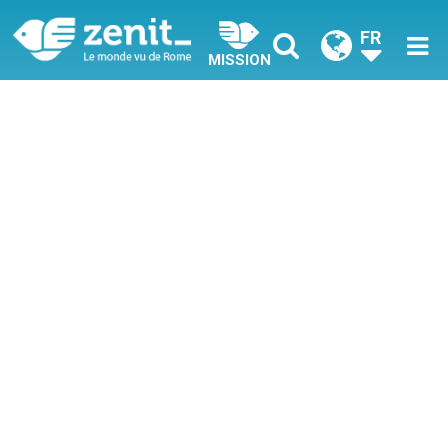
FR
MISSION