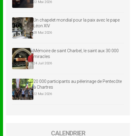
22 Mai 2026
Un chapelet mondial pour la paix avec le pape
Léon XIV
28 Mai 2026
Mémoire de saint Charbel, le saint aux 30 000
miracles
24 Juil 2026
20 000 participants au pèlerinage de Pentecôte
à Chartres
22 Mai 2026
CALENDRIER