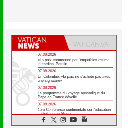
07.08.2026
«La paix commence par l'empathie» estime
le cardinal Parolin
07.08.2026
En Colombie, «la paix ne s'achète pas avec
une signature»
07.08.2026
Le programme du voyage apostolique du
Pape en France dévoilé
07.08.2026
1ère Conférence continentale sur l'éducation
catholique en Afrique
07.08.2026
Un logo symbolique pour la venue du Pape