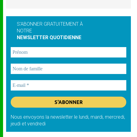
S'ABONNER GRATUITEMENT À
NOTRE
NEWSLETTER QUOTIDIENNE
Nous envoyons la newsletter le lundi, mardi, mercredi,
jeudi et vendredi