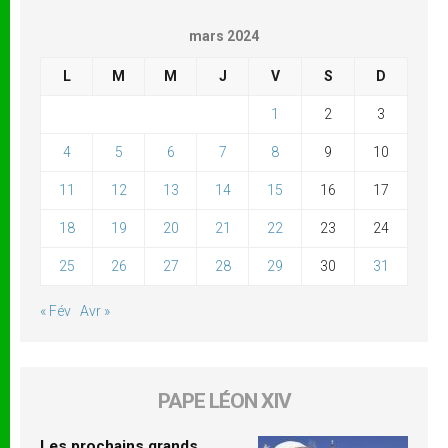
mars 2024
L
M
M
J
V
S
D
1
2
3
4
5
6
7
8
9
10
11
12
13
14
15
16
17
18
19
20
21
22
23
24
25
26
27
28
29
30
31
« Fév
Avr »
PAPE LÉON XIV
Les prochains grands