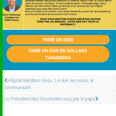
FAIRE UN DON
FAIRE UN DON EN DOLLARS
CANADIENS
Hôpital Bambino Gesù : Le don, les soins, la
communauté
Le Président des Seychelles reçu par le pape