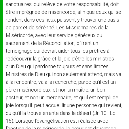
sanctuaires, qui relève de votre responsabilité, doit
être imprégnée de miséricorde, afin que ceux qui se
rendent dans ces lieux puissent y trouver une oasis
de paix et de sérénité. Les Missionnaires de la
Miséricorde, avec leur service généreux du
sacrement de la Réconciliation, offrent un
témoignage qui devrait aider tous les prêtres à
redécouvrir la grâce et la joie d’être les ministres
d’un Dieu qui pardonne toujours et sans limites.
Ministres de Dieu qui non seulement attend, mais va
à la rencontre, va à la recherche, parce qu’il est un
père miséricordieux, et non un maître, un bon
pasteur, et non un mercenaire, et qu’il est rempli de
joie lorsqu’il
peut accueillir une personne qui revient,
ou qu’il la trouve errante dans le désert (Jn 10 ; Lc
15). Lorsque l’évangélisation est réalisée avec
l’onction de la miséricorde, le cœur est davantage