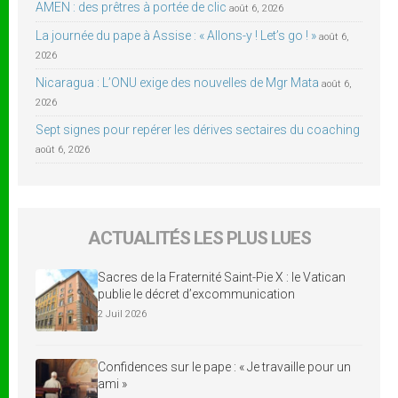
AMEN : des prêtres à portée de clic
août 6, 2026
La journée du pape à Assise : « Allons-y ! Let’s go ! »
août 6,
2026
Nicaragua : L’ONU exige des nouvelles de Mgr Mata
août 6,
2026
Sept signes pour repérer les dérives sectaires du coaching
août 6, 2026
ACTUALITÉS LES PLUS LUES
Sacres de la Fraternité Saint-Pie X : le Vatican
publie le décret d’excommunication
2 Juil 2026
Confidences sur le pape : « Je travaille pour un
ami »