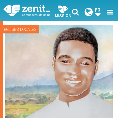
FR
MISSION
EGLISES LOCALES