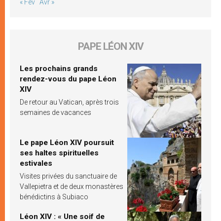
« Fév
Avr »
PAPE LÉON XIV
Les prochains grands
rendez-vous du pape Léon
XIV
De retour au Vatican, après trois
semaines de vacances
Le pape Léon XIV poursuit
ses haltes spirituelles
estivales
Visites privées du sanctuaire de
Vallepietra et de deux monastères
bénédictins à Subiaco
Léon XIV : « Une soif de