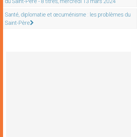
du Saint-Père - 8 titres, mercredi 13 mars 2024
Santé, diplomatie et œcuménisme : les problèmes du
Saint-Père