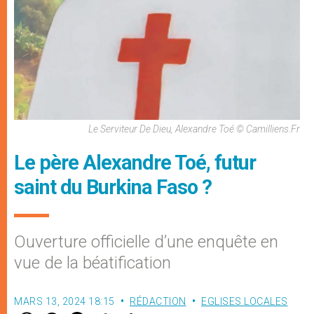
Le Serviteur De Dieu, Alexandre Toé © Camilliens.fr
Le père Alexandre Toé, futur
saint du Burkina Faso ?
Ouverture officielle d’une enquête en
vue de la béatification
MARS 13, 2024 18:15
RÉDACTION
EGLISES LOCALES