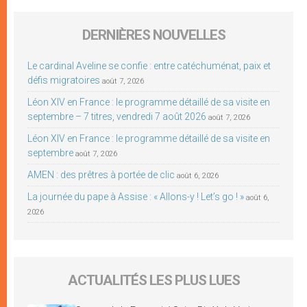
DERNIÈRES NOUVELLES
Le cardinal Aveline se confie : entre catéchuménat, paix et
défis migratoires
août 7, 2026
Léon XIV en France : le programme détaillé de sa visite en
septembre – 7 titres, vendredi 7 août 2026
août 7, 2026
Léon XIV en France : le programme détaillé de sa visite en
septembre
août 7, 2026
AMEN : des prêtres à portée de clic
août 6, 2026
La journée du pape à Assise : « Allons-y ! Let’s go ! »
août 6,
2026
ACTUALITÉS LES PLUS LUES