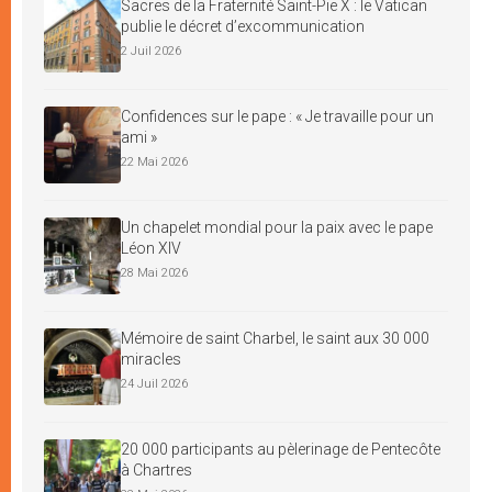
Sacres de la Fraternité Saint-Pie X : le Vatican
publie le décret d’excommunication
2 Juil 2026
Confidences sur le pape : « Je travaille pour un
ami »
22 Mai 2026
Un chapelet mondial pour la paix avec le pape
Léon XIV
28 Mai 2026
Mémoire de saint Charbel, le saint aux 30 000
miracles
24 Juil 2026
20 000 participants au pèlerinage de Pentecôte
à Chartres