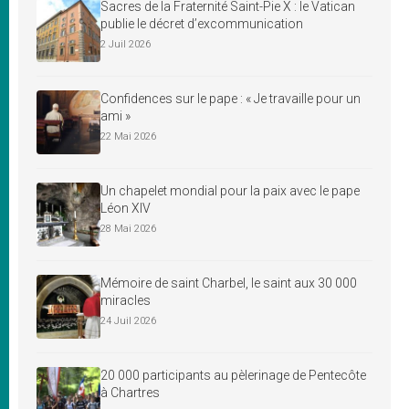
Sacres de la Fraternité Saint-Pie X : le Vatican
publie le décret d’excommunication
2 Juil 2026
Confidences sur le pape : « Je travaille pour un
ami »
22 Mai 2026
Un chapelet mondial pour la paix avec le pape
Léon XIV
28 Mai 2026
Mémoire de saint Charbel, le saint aux 30 000
miracles
24 Juil 2026
20 000 participants au pèlerinage de Pentecôte
à Chartres