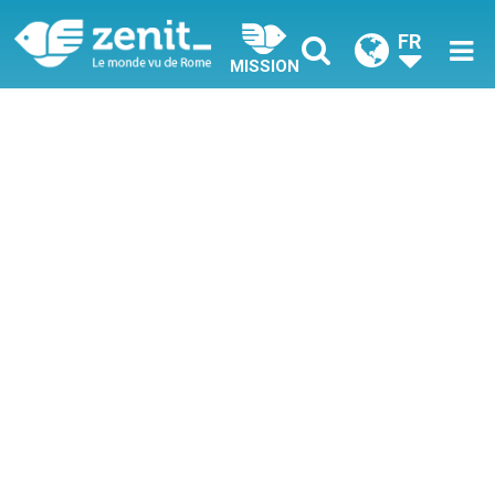
FR
MISSION