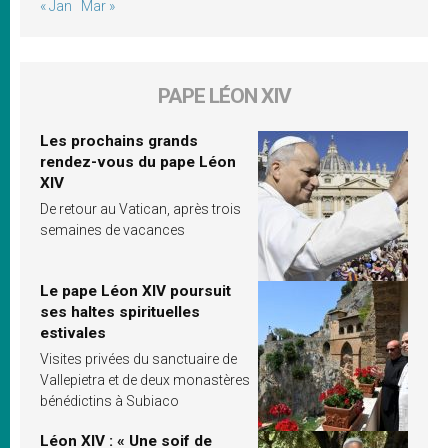
« Jan
Mar »
PAPE LÉON XIV
Les prochains grands
rendez-vous du pape Léon
XIV
De retour au Vatican, après trois
semaines de vacances
Le pape Léon XIV poursuit
ses haltes spirituelles
estivales
Visites privées du sanctuaire de
Vallepietra et de deux monastères
bénédictins à Subiaco
Léon XIV : « Une soif de