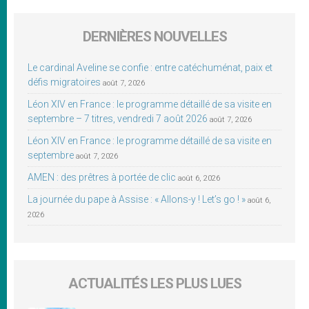
DERNIÈRES NOUVELLES
Le cardinal Aveline se confie : entre catéchuménat, paix et
défis migratoires
août 7, 2026
Léon XIV en France : le programme détaillé de sa visite en
septembre – 7 titres, vendredi 7 août 2026
août 7, 2026
Léon XIV en France : le programme détaillé de sa visite en
septembre
août 7, 2026
AMEN : des prêtres à portée de clic
août 6, 2026
La journée du pape à Assise : « Allons-y ! Let’s go ! »
août 6,
2026
ACTUALITÉS LES PLUS LUES