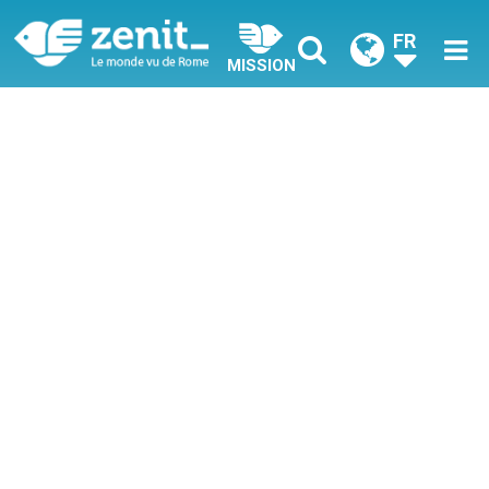
FR
MISSION