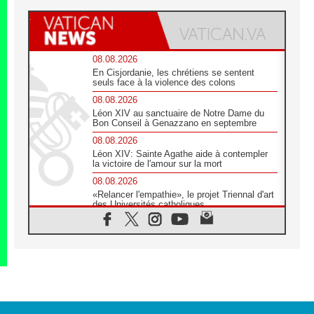
08.08.2026
En Cisjordanie, les chrétiens se sentent
seuls face à la violence des colons
08.08.2026
Léon XIV au sanctuaire de Notre Dame du
Bon Conseil à Genazzano en septembre
08.08.2026
Léon XIV: Sainte Agathe aide à contempler
la victoire de l'amour sur la mort
08.08.2026
«Relancer l'empathie», le projet Triennal d'art
des Universités catholiques
08.08.2026
Signis 2026, donner la parole aux religieuses
catholiques
08.08.2026
Au Bangladesh, l'Église accompagne les
Dalits sur le chemin de la dignité
07.08.2026