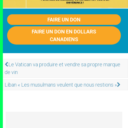
FAIRE UN DON
FAIRE UN DON EN DOLLARS
CANADIENS
Le Vatican va produire et vendre sa propre marque
de vin
Liban « Les musulmans veulent que nous restions »