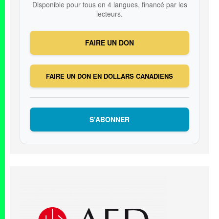
Disponible pour tous en 4 langues, financé par les
lecteurs.
FAIRE UN DON
FAIRE UN DON EN DOLLARS CANADIENS
S’ABONNER