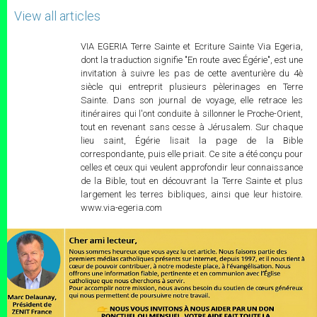
View all articles
VIA EGERIA Terre Sainte et Ecriture Sainte Via Egeria,
dont la traduction signifie "En route avec Égérie", est une
invitation à suivre les pas de cette aventurière du 4è
siècle qui entreprit plusieurs pèlerinages en Terre
Sainte. Dans son journal de voyage, elle retrace les
itinéraires qui l'ont conduite à sillonner le Proche-Orient,
tout en revenant sans cesse à Jérusalem. Sur chaque
lieu saint, Égérie lisait la page de la Bible
correspondante, puis elle priait. Ce site a été conçu pour
celles et ceux qui veulent approfondir leur connaissance
de la Bible, tout en découvrant la Terre Sainte et plus
largement les terres bibliques, ainsi que leur histoire.
www.via-egeria.com