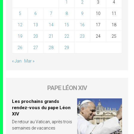
1
2
3
4
5
6
7
8
9
10
11
12
13
14
15
16
17
18
19
20
21
22
23
24
25
26
27
28
29
« Jan
Mar »
PAPE LÉON XIV
Les prochains grands
rendez-vous du pape Léon
XIV
De retour au Vatican, après trois
semaines de vacances