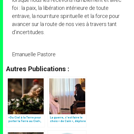
foi : la paix, la libération intérieure de toute
entrave, la nourriture spirituelle et la force pour
avancer sur la route de nos vies à travers tant
d’incertitudes.
Emanuelle Pastore
Autres Publications :
«Du Ciel à la Terre pour
La guerre, c’est faire le
porter la Terre au Ciel»,
choix « de Caïn », déplore
par Mgr Francesco Follo
le pape François