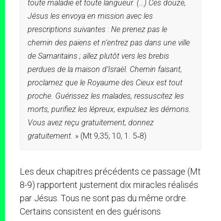
toute maladie et toute langueur. (…) Ces douze,
Jésus les envoya en mission avec les
prescriptions suivantes : Ne prenez pas le
chemin des païens et n’entrez pas dans une ville
de Samaritains ; allez plutôt vers les brebis
perdues de la maison d’Israël. Chemin faisant,
proclamez que le Royaume des Cieux est tout
proche. Guérissez les malades, ressuscitez les
morts, purifiez les lépreux, expulsez les démons.
Vous avez reçu gratuitement, donnez
gratuitement.
» (Mt 9,35; 10, 1. 5‑8)
Les deux chapitres précédents ce passage (Mt
8-9) rapportent justement dix miracles réalisés
par Jésus. Tous ne sont pas du même ordre.
Certains consistent en des guérisons