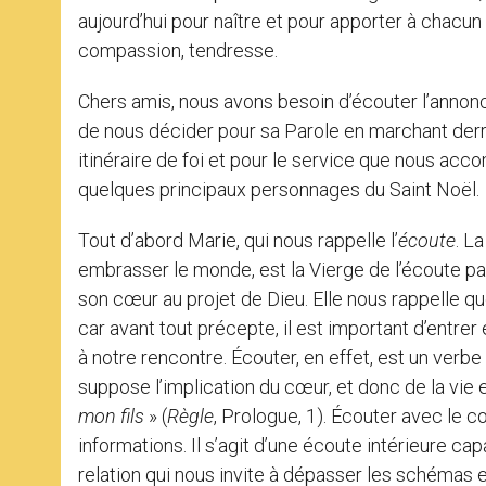
aujourd’hui pour naître et pour apporter à chacun l’
compassion, tendresse.
Chers amis, nous avons besoin d’écouter l’annonc
de nous décider pour sa Parole en marchant derr
itinéraire de foi et pour le service que nous accom
quelques principaux personnages du Saint Noël.
Tout d’abord Marie, qui nous rappelle l’
écoute
. L
embrasser le monde, est la Vierge de l’écoute parc
son cœur au projet de Dieu. Elle nous rappelle 
car avant tout précepte, il est important d’entrer
à notre rencontre. Écouter, en effet, est un verbe
suppose l’implication du cœur, et donc de la vie
mon fils
» (
Règle
, Prologue, 1). Écouter avec le
informations. Il s’agit d’une écoute intérieure ca
relation qui nous invite à dépasser les schémas 