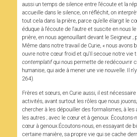
aussi un temps de silence entre l’écoute et la ré
accueille dans le silence, on réfléchit, on inter
tout cela dans la prière, parce qu’elle élargit l
éduque à l’écoute de l’autre et suscite en nous l
prière, en nous agenouillant devant le Seigneur 
Même dans notre travail de Curie, « nous avons b
ouvre notre cœur froid et qu’Il secoue notre vie ti
contemplatif
qui nous permette de redécouvrir c
humanise, qui aide à mener une vie nouvelle. Il n’y
264).
Frères et sœurs, en Curie aussi, il est nécessaire
activités, avant surtout les rôles que nous jouons,
chercher à les dépouiller des formalismes, à les 
les autres ; avec le cœur et à genoux. Écoutons-n
cœur à genoux.Écoutons-nous, en essayant de bien
certaine manière, sa propre vie qui se cache der