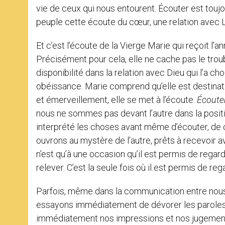
vie de ceux qui nous entourent. Écouter est tou
peuple cette écoute du cœur, une relation avec Lu
Et c’est l’écoute de la Vierge Marie qui reçoit l’
Précisément pour cela, elle ne cache pas le troub
disponibilité dans la relation avec Dieu qui l’a choi
obéissance. Marie comprend qu’elle est destinatai
et émerveillement, elle se met à l’écoute.
Écoute
nous ne sommes pas devant l’autre dans la positi
interprété les choses avant même d’écouter, de c
ouvrons au mystère de l’autre, prêts à recevoir a
n’est qu’à une occasion qu’il est permis de regar
relever. C’est la seule fois où il est permis de r
Parfois, même dans la communication entre nous
essayons immédiatement de dévorer les paroles d
immédiatement nos impressions et nos jugements. A