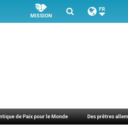
FR
MISSION
pour le Monde
Des prêtres allemands invoquent