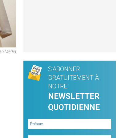
can Media
S'ABONNER
GRATUITEMENT À
NOTRE
NEWSLETTER
QUOTIDIENNE