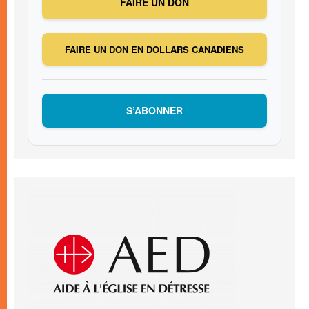
FAIRE UN DON
FAIRE UN DON EN DOLLARS CANADIENS
S’ABONNER