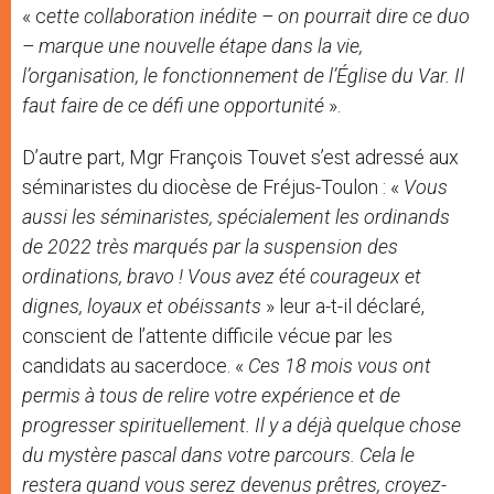
« c
ette collaboration inédite – on pourrait dire ce duo
– marque une nouvelle étape dans la vie,
l’organisation, le fonctionnement de l’Église du Var. Il
faut faire de ce défi une opportunité
».
D’autre part, Mgr François Touvet s’est adressé aux
séminaristes du diocèse de Fréjus-Toulon : «
Vous
aussi les séminaristes, spécialement les ordinands
de 2022 très marqués par la suspension des
ordinations, bravo ! Vous avez été courageux et
dignes, loyaux et obéissants
» leur a-t-il déclaré,
conscient de l’attente difficile vécue par les
candidats au sacerdoce. «
Ces 18 mois vous ont
permis à tous de relire votre expérience et de
progresser spirituellement. Il y a déjà quelque chose
du mystère pascal dans votre parcours. Cela le
restera quand vous serez devenus prêtres, croyez-