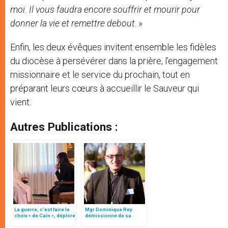
moi. Il vous faudra encore souffrir et mourir pour
donner la vie et remettre debout
. »
Enfin, les deux évêques invitent ensemble les fidèles
du diocèse à persévérer dans la prière, l’engagement
missionnaire et le service du prochain, tout en
préparant leurs cœurs à accueillir le Sauveur qui
vient.
Autres Publications :
La guerre, c’est faire le
Mgr Dominique Rey
choix « de Caïn », déplore
démissionne de sa
le pape François
charge épiscopale