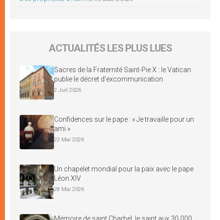
ACTUALITÉS LES PLUS LUES
Sacres de la Fraternité Saint-Pie X : le Vatican
publie le décret d’excommunication
2 Juil 2026
Confidences sur le pape : « Je travaille pour un
ami »
22 Mai 2026
Un chapelet mondial pour la paix avec le pape
Léon XIV
28 Mai 2026
Mémoire de saint Charbel, le saint aux 30 000