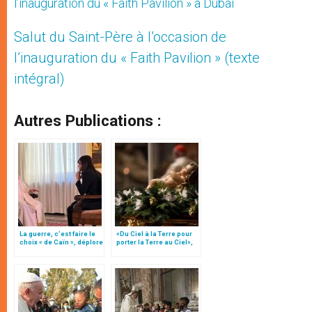
l’inauguration du « Faith Pavilion » à Dubaï
Salut du Saint-Père à l’occasion de
l’inauguration du « Faith Pavilion » (texte
intégral)
Autres Publications :
La guerre, c’est faire le
«Du Ciel à la Terre pour
choix « de Caïn », déplore
porter la Terre au Ciel»,
le pape François
par Mgr Francesco Follo