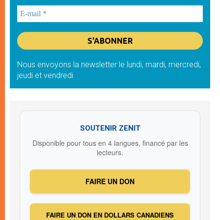
Nous envoyons la newsletter le lundi, mardi, mercredi,
jeudi et vendredi
SOUTENIR ZENIT
Disponible pour tous en 4 langues, financé par les
lecteurs.
FAIRE UN DON
FAIRE UN DON EN DOLLARS CANADIENS