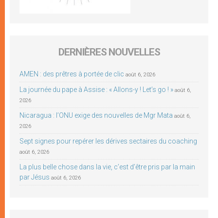
DERNIÈRES NOUVELLES
AMEN : des prêtres à portée de clic
août 6, 2026
La journée du pape à Assise : « Allons-y ! Let’s go ! »
août 6,
2026
Nicaragua : l’ONU exige des nouvelles de Mgr Mata
août 6,
2026
Sept signes pour repérer les dérives sectaires du coaching
août 6, 2026
La plus belle chose dans la vie, c’est d’être pris par la main
par Jésus
août 6, 2026