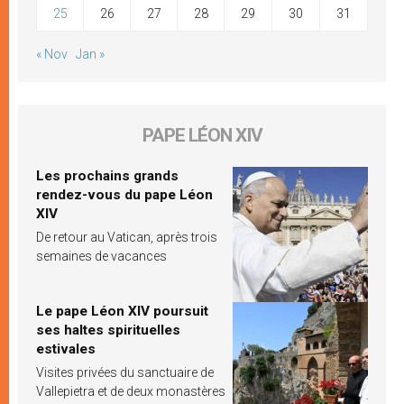
25
26
27
28
29
30
31
« Nov
Jan »
PAPE LÉON XIV
Les prochains grands
rendez-vous du pape Léon
XIV
De retour au Vatican, après trois
semaines de vacances
Le pape Léon XIV poursuit
ses haltes spirituelles
estivales
Visites privées du sanctuaire de
Vallepietra et de deux monastères