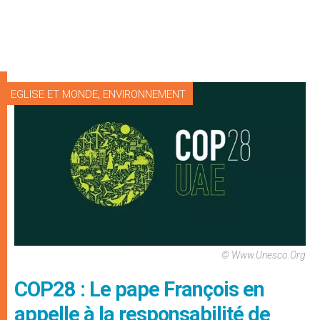
,
EGLISE ET MONDE
ENVIRONNEMENT
© Www.unesco.org
COP28 : Le pape François en
appelle à la responsabilité de