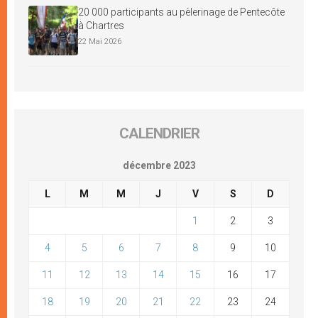
20 000 participants au pèlerinage de Pentecôte
à Chartres
22 Mai 2026
CALENDRIER
décembre 2023
L
M
M
J
V
S
D
1
2
3
4
5
6
7
8
9
10
11
12
13
14
15
16
17
18
19
20
21
22
23
24