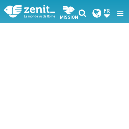
FR
MISSION