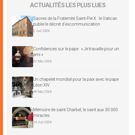
ACTUALITÉS LES PLUS LUES
Sacres de la Fraternité Saint-Pie X : le Vatican
publie le décret d’excommunication
2 Juil 2026
Confidences sur le pape : « Je travaille pour un
ami »
22 Mai 2026
Un chapelet mondial pour la paix avec le pape
Léon XIV
28 Mai 2026
Mémoire de saint Charbel, le saint aux 30 000
miracles
24 Juil 2026